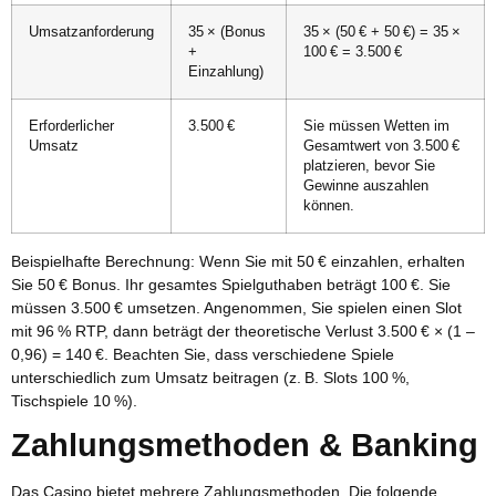
Umsatzanforderung
35 × (Bonus
35 × (50 € + 50 €) = 35 ×
+
100 € = 3.500 €
Einzahlung)
Erforderlicher
3.500 €
Sie müssen Wetten im
Umsatz
Gesamtwert von 3.500 €
platzieren, bevor Sie
Gewinne auszahlen
können.
Beispielhafte Berechnung: Wenn Sie mit 50 € einzahlen, erhalten
Sie 50 € Bonus. Ihr gesamtes Spielguthaben beträgt 100 €. Sie
müssen 3.500 € umsetzen. Angenommen, Sie spielen einen Slot
mit 96 % RTP, dann beträgt der theoretische Verlust 3.500 € × (1 –
0,96) = 140 €. Beachten Sie, dass verschiedene Spiele
unterschiedlich zum Umsatz beitragen (z. B. Slots 100 %,
Tischspiele 10 %).
Zahlungsmethoden & Banking
Das Casino bietet mehrere Zahlungsmethoden. Die folgende