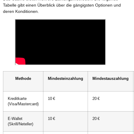
Tabelle gibt einen Überblick über die gängigsten Optionen und
deren Konditionen.
Methode
Mindesteinzahlung
Mindestauszahlung
Kreditkarte
10 €
20 €
(Visa/Mastercard)
E-Wallet
10 €
20 €
(Skrill/Neteller)