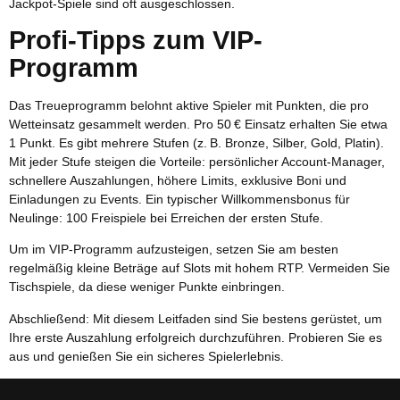
Jackpot-Spiele sind oft ausgeschlossen.
Profi-Tipps zum VIP-
Programm
Das Treueprogramm belohnt aktive Spieler mit Punkten, die pro
Wetteinsatz gesammelt werden. Pro 50 € Einsatz erhalten Sie etwa
1 Punkt. Es gibt mehrere Stufen (z. B. Bronze, Silber, Gold, Platin).
Mit jeder Stufe steigen die Vorteile: persönlicher Account-Manager,
schnellere Auszahlungen, höhere Limits, exklusive Boni und
Einladungen zu Events. Ein typischer Willkommensbonus für
Neulinge: 100 Freispiele bei Erreichen der ersten Stufe.
Um im VIP-Programm aufzusteigen, setzen Sie am besten
regelmäßig kleine Beträge auf Slots mit hohem RTP. Vermeiden Sie
Tischspiele, da diese weniger Punkte einbringen.
Abschließend: Mit diesem Leitfaden sind Sie bestens gerüstet, um
Ihre erste Auszahlung erfolgreich durchzuführen. Probieren Sie es
aus und genießen Sie ein sicheres Spielerlebnis.