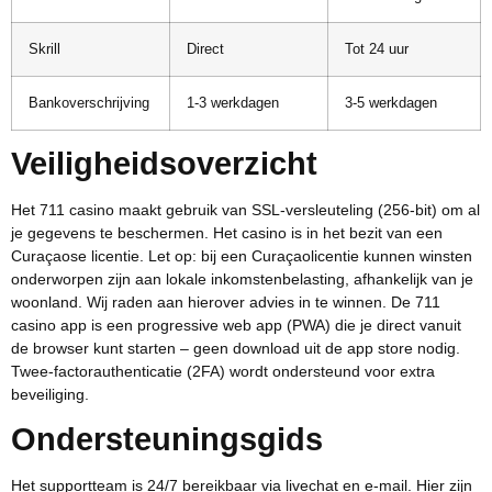
Skrill
Direct
Tot 24 uur
Bankoverschrijving
1-3 werkdagen
3-5 werkdagen
Veiligheidsoverzicht
Het 711 casino maakt gebruik van SSL-versleuteling (256-bit) om al
je gegevens te beschermen. Het casino is in het bezit van een
Curaçaose licentie. Let op: bij een Curaçaolicentie kunnen winsten
onderworpen zijn aan lokale inkomstenbelasting, afhankelijk van je
woonland. Wij raden aan hierover advies in te winnen. De 711
casino app is een progressive web app (PWA) die je direct vanuit
de browser kunt starten – geen download uit de app store nodig.
Twee-factorauthenticatie (2FA) wordt ondersteund voor extra
beveiliging.
Ondersteuningsgids
Het supportteam is 24/7 bereikbaar via livechat en e-mail. Hier zijn