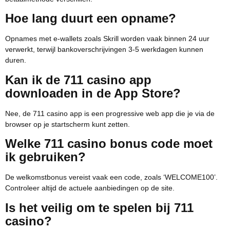
Hoe lang duurt een opname?
Opnames met e-wallets zoals Skrill worden vaak binnen 24 uur
verwerkt, terwijl bankoverschrijvingen 3-5 werkdagen kunnen
duren.
Kan ik de 711 casino app
downloaden in de App Store?
Nee, de 711 casino app is een progressive web app die je via de
browser op je startscherm kunt zetten.
Welke 711 casino bonus code moet
ik gebruiken?
De welkomstbonus vereist vaak een code, zoals ‘WELCOME100’.
Controleer altijd de actuele aanbiedingen op de site.
Is het veilig om te spelen bij 711
casino?