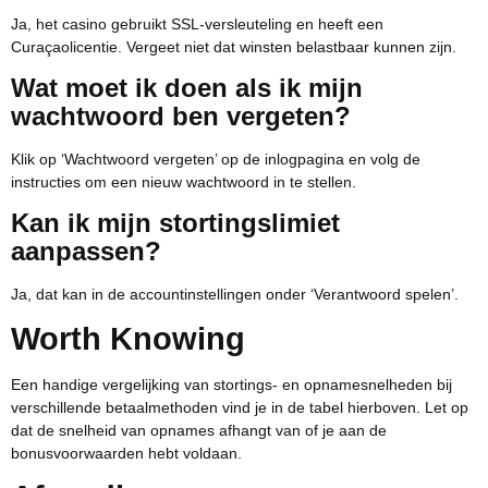
Ja, het casino gebruikt SSL-versleuteling en heeft een
Curaçaolicentie. Vergeet niet dat winsten belastbaar kunnen zijn.
Wat moet ik doen als ik mijn
wachtwoord ben vergeten?
Klik op ‘Wachtwoord vergeten’ op de inlogpagina en volg de
instructies om een nieuw wachtwoord in te stellen.
Kan ik mijn stortingslimiet
aanpassen?
Ja, dat kan in de accountinstellingen onder ‘Verantwoord spelen’.
Worth Knowing
Een handige vergelijking van stortings- en opnamesnelheden bij
verschillende betaalmethoden vind je in de tabel hierboven. Let op
dat de snelheid van opnames afhangt van of je aan de
bonusvoorwaarden hebt voldaan.