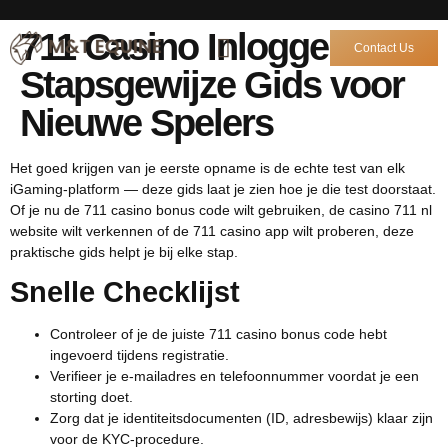
711 Casino Inloggen:
Contact Us
Stapsgewijze Gids voor
Horses for Sale
Horses Sold
Other Services
Nieuwe Spelers
Het goed krijgen van je eerste opname is de echte test van elk
iGaming-platform — deze gids laat je zien hoe je die test doorstaat.
Of je nu de 711 casino bonus code wilt gebruiken, de casino 711 nl
website wilt verkennen of de 711 casino app wilt proberen, deze
praktische gids helpt je bij elke stap.
Snelle Checklijst
Controleer of je de juiste 711 casino bonus code hebt
ingevoerd tijdens registratie.
Verifieer je e-mailadres en telefoonnummer voordat je een
storting doet.
Zorg dat je identiteitsdocumenten (ID, adresbewijs) klaar zijn
voor de KYC-procedure.