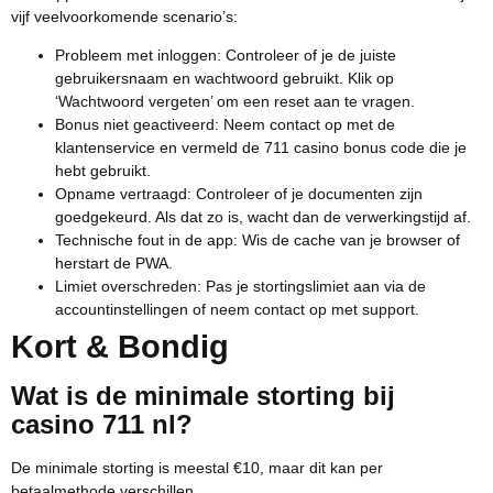
vijf veelvoorkomende scenario’s:
Probleem met inloggen:
Controleer of je de juiste
gebruikersnaam en wachtwoord gebruikt. Klik op
‘Wachtwoord vergeten’ om een reset aan te vragen.
Bonus niet geactiveerd:
Neem contact op met de
klantenservice en vermeld de 711 casino bonus code die je
hebt gebruikt.
Opname vertraagd:
Controleer of je documenten zijn
goedgekeurd. Als dat zo is, wacht dan de verwerkingstijd af.
Technische fout in de app:
Wis de cache van je browser of
herstart de PWA.
Limiet overschreden:
Pas je stortingslimiet aan via de
accountinstellingen of neem contact op met support.
Kort & Bondig
Wat is de minimale storting bij
casino 711 nl?
De minimale storting is meestal €10, maar dit kan per
betaalmethode verschillen.