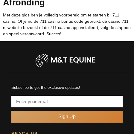
Afronding
Met deze gids ben je volledig voorbereid om te starten bij 711
casino. Of je nu de 711 casino bonus code gebruikt, de casino 711
nl website bezoekt of de 711 casino app installeert, volg de stappen
en speel verantwoord. Succes!
Subscribe to get the exclusive updates!
Sign Up
REACH US