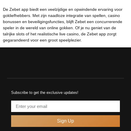
De Zebet app biedt een veelzijdige en opwindende ervaring voor
gokliefhebbers. Met zijn naadloze integratie van spellen, casino
bonussen en beveiligingsfuncties, blijft Zebet een concurrerende
speler in de wereld van online gokken. Of je nu geniet van de
talrijke slots of het realistische live casino, de Zebet app zorgt
gegarandeerd voor een groot speelplezier.
Subscribe to get the exclusive updates!
Sign Up