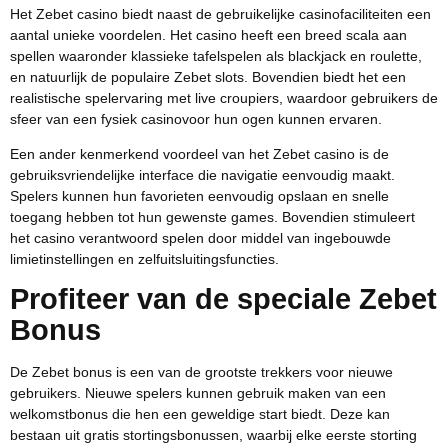
Het Zebet casino biedt naast de gebruikelijke casinofaciliteiten een
aantal unieke voordelen. Het casino heeft een breed scala aan
spellen waaronder klassieke tafelspelen als blackjack en roulette,
en natuurlijk de populaire Zebet slots. Bovendien biedt het een
realistische spelervaring met live croupiers, waardoor gebruikers de
sfeer van een fysiek casinovoor hun ogen kunnen ervaren.
Een ander kenmerkend voordeel van het Zebet casino is de
gebruiksvriendelijke interface die navigatie eenvoudig maakt.
Spelers kunnen hun favorieten eenvoudig opslaan en snelle
toegang hebben tot hun gewenste games. Bovendien stimuleert
het casino verantwoord spelen door middel van ingebouwde
limietinstellingen en zelfuitsluitingsfuncties.
Profiteer van de speciale Zebet
Bonus
De Zebet bonus is een van de grootste trekkers voor nieuwe
gebruikers. Nieuwe spelers kunnen gebruik maken van een
welkomstbonus die hen een geweldige start biedt. Deze kan
bestaan uit gratis stortingsbonussen, waarbij elke eerste storting