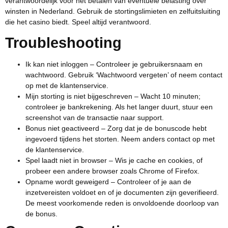
verantwoordelijk voor het betalen van eventuele belasting over
winsten in Nederland. Gebruik de stortingslimieten en zelfuitsluiting
die het casino biedt. Speel altijd verantwoord.
Troubleshooting
Ik kan niet inloggen
– Controleer je gebruikersnaam en
wachtwoord. Gebruik ‘Wachtwoord vergeten’ of neem contact
op met de klantenservice.
Mijn storting is niet bijgeschreven
– Wacht 10 minuten;
controleer je bankrekening. Als het langer duurt, stuur een
screenshot van de transactie naar support.
Bonus niet geactiveerd
– Zorg dat je de bonuscode hebt
ingevoerd tijdens het storten. Neem anders contact op met
de klantenservice.
Spel laadt niet in browser
– Wis je cache en cookies, of
probeer een andere browser zoals Chrome of Firefox.
Opname wordt geweigerd
– Controleer of je aan de
inzetvereisten voldoet en of je documenten zijn geverifieerd.
De meest voorkomende reden is onvoldoende doorloop van
de bonus.