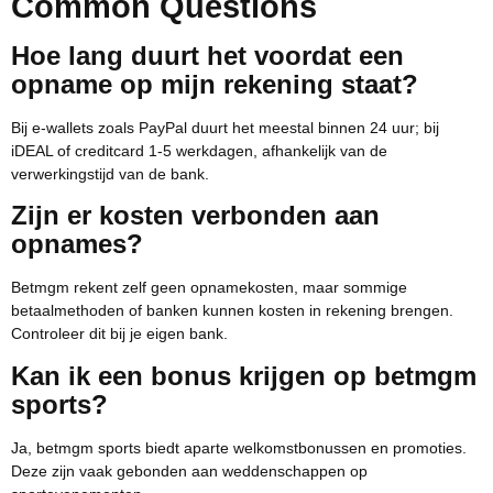
Common Questions
Hoe lang duurt het voordat een
opname op mijn rekening staat?
Bij e-wallets zoals PayPal duurt het meestal binnen 24 uur; bij
iDEAL of creditcard 1-5 werkdagen, afhankelijk van de
verwerkingstijd van de bank.
Zijn er kosten verbonden aan
opnames?
Betmgm rekent zelf geen opnamekosten, maar sommige
betaalmethoden of banken kunnen kosten in rekening brengen.
Controleer dit bij je eigen bank.
Kan ik een bonus krijgen op betmgm
sports?
Ja, betmgm sports biedt aparte welkomstbonussen en promoties.
Deze zijn vaak gebonden aan weddenschappen op