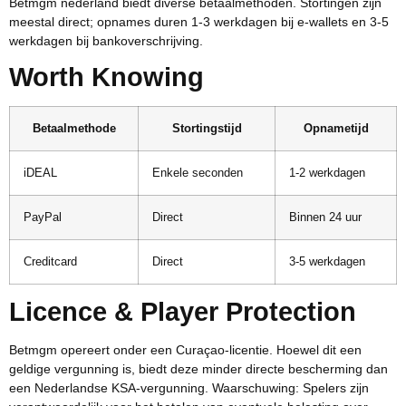
Betmgm nederland biedt diverse betaalmethoden. Stortingen zijn
meestal direct; opnames duren 1-3 werkdagen bij e-wallets en 3-5
werkdagen bij bankoverschrijving.
Worth Knowing
Betaalmethode
Stortingstijd
Opnametijd
iDEAL
Enkele seconden
1-2 werkdagen
PayPal
Direct
Binnen 24 uur
Creditcard
Direct
3-5 werkdagen
Licence & Player Protection
Betmgm opereert onder een Curaçao-licentie. Hoewel dit een
geldige vergunning is, biedt deze minder directe bescherming dan
een Nederlandse KSA-vergunning.
Waarschuwing:
Spelers zijn