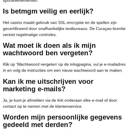
sportevenementen.
Is betmgm veilig en eerlijk?
Het casino maakt gebruik van SSL-encryptie en de spellen zijn
gecertificeerd door onafhankelijke testbureaus. De Curaçao-licentie
vereist regelmatige controles.
Wat moet ik doen als ik mijn
wachtwoord ben vergeten?
Klik op ‘Wachtwoord vergeten’ op de inlogpagina, vul je e-mailadres
in en volg de instructies om een nieuw wachtwoord aan te maken.
Kan ik me uitschrijven voor
marketing e-mails?
Ja, je kunt je afmelden via de link onderaan elke e-mail of door
contact op te nemen met de klantenservice.
Worden mijn persoonlijke gegevens
gedeeld met derden?