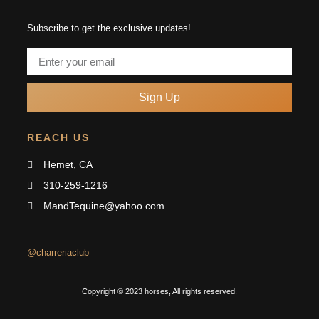
Subscribe to get the exclusive updates!
Sign Up
REACH US
Hemet, CA
310-259-1216
MandTequine@yahoo.com
@charreriaclub
Copyright © 2023 horses, All rights reserved.