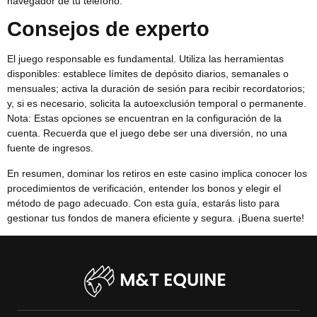
navegador de tu teléfono.
Consejos de experto
El juego responsable es fundamental. Utiliza las herramientas
disponibles: establece límites de depósito diarios, semanales o
mensuales; activa la duración de sesión para recibir recordatorios;
y, si es necesario, solicita la autoexclusión temporal o permanente.
Nota:
Estas opciones se encuentran en la configuración de la
cuenta. Recuerda que el juego debe ser una diversión, no una
fuente de ingresos.
En resumen, dominar los retiros en este casino implica conocer los
procedimientos de verificación, entender los bonos y elegir el
método de pago adecuado. Con esta guía, estarás listo para
gestionar tus fondos de manera eficiente y segura. ¡Buena suerte!