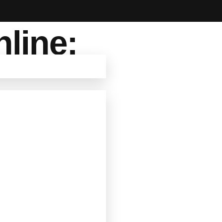
nline:
ue necesitas conocer.