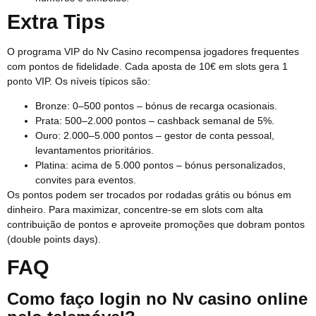
Extra Tips
O programa VIP do Nv Casino recompensa jogadores frequentes
com pontos de fidelidade. Cada aposta de 10€ em slots gera 1
ponto VIP. Os níveis típicos são:
Bronze:
0–500 pontos – bónus de recarga ocasionais.
Prata:
500–2.000 pontos – cashback semanal de 5%.
Ouro:
2.000–5.000 pontos – gestor de conta pessoal,
levantamentos prioritários.
Platina:
acima de 5.000 pontos – bónus personalizados,
convites para eventos.
Os pontos podem ser trocados por rodadas grátis ou bónus em
dinheiro. Para maximizar, concentre-se em slots com alta
contribuição de pontos e aproveite promoções que dobram pontos
(double points days).
FAQ
Como faço login no Nv casino online