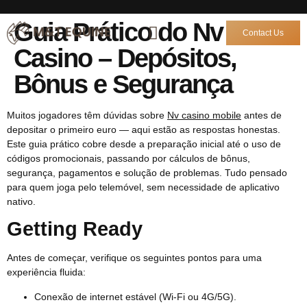
Guia Prático do Nv
Contact Us
Casino – Depósitos,
Horses for Sale
Horses Sold
Other Services
Bônus e Segurança
Muitos jogadores têm dúvidas sobre
Nv casino mobile
antes de
depositar o primeiro euro — aqui estão as respostas honestas.
Este guia prático cobre desde a preparação inicial até o uso de
códigos promocionais, passando por cálculos de bônus,
segurança, pagamentos e solução de problemas. Tudo pensado
para quem joga pelo telemóvel, sem necessidade de aplicativo
nativo.
Getting Ready
Antes de começar, verifique os seguintes pontos para uma
experiência fluida:
Conexão de internet estável (Wi-Fi ou 4G/5G).