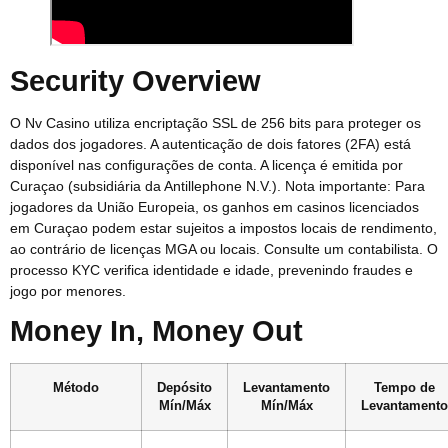
Security Overview
O Nv Casino utiliza encriptação SSL de 256 bits para proteger os
dados dos jogadores. A autenticação de dois fatores (2FA) está
disponível nas configurações de conta. A licença é emitida por
Curaçao (subsidiária da Antillephone N.V.).
Nota importante:
Para
jogadores da União Europeia, os ganhos em casinos licenciados
em Curaçao podem estar sujeitos a impostos locais de rendimento,
ao contrário de licenças MGA ou locais. Consulte um contabilista. O
processo KYC verifica identidade e idade, prevenindo fraudes e
jogo por menores.
Money In, Money Out
Método
Depósito
Levantamento
Tempo de
Mín/Máx
Mín/Máx
Levantamento