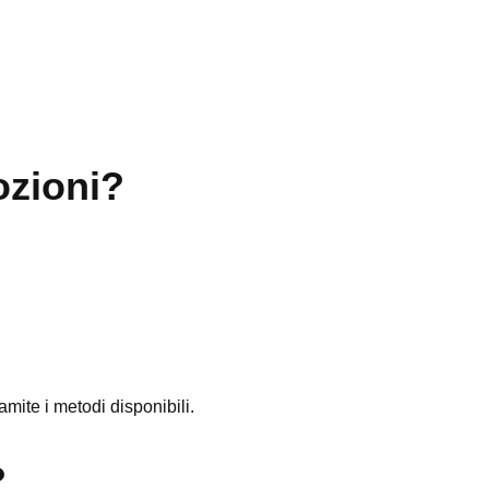
ozioni?
amite i metodi disponibili.
?