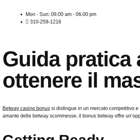
Mon - Sun: 09.00 am - 06.00 pm
310-259-1216
Guida pratica
ottenere il m
Betway casino bonus
si distingue in un mercato competitivo e
amante delle betway scommesse, il bonus betway offre un’opport