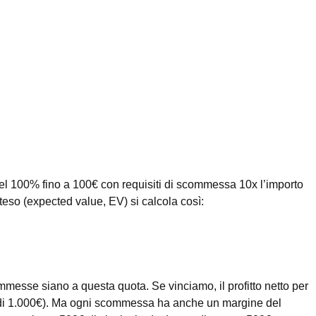
el 100% fino a 100€ con requisiti di scommessa 10x l’importo
teso (expected value, EV) si calcola così:
esse siano a questa quota. Se vinciamo, il profitto netto per
 di 1.000€). Ma ogni scommessa ha anche un margine del