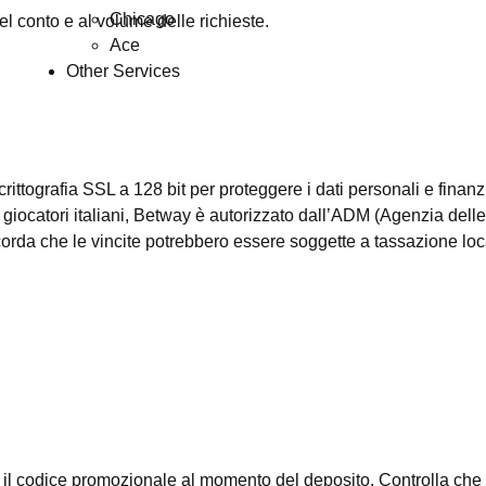
Chicago
el conto e al volume delle richieste.
Ace
Other Services
a crittografia SSL a 128 bit per proteggere i dati personali e fina
r i giocatori italiani, Betway è autorizzato dall’ADM (Agenzia de
orda che le vincite potrebbero essere soggette a tassazione local
o il codice promozionale al momento del deposito. Controlla che 