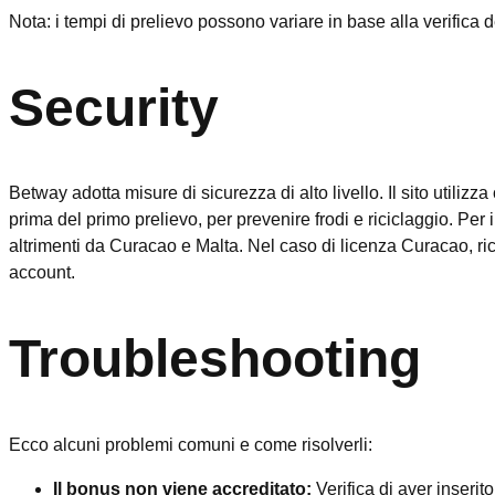
Nota: i tempi di prelievo possono variare in base alla verifica d
Security
Betway adotta misure di sicurezza di alto livello. Il sito utilizz
prima del primo prelievo, per prevenire frodi e riciclaggio. Pe
altrimenti da Curacao e Malta. Nel caso di licenza Curacao, ric
account.
Troubleshooting
Ecco alcuni problemi comuni e come risolverli:
Il bonus non viene accreditato:
Verifica di aver inserit