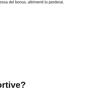
messa del bonus, altrimenti lo perderai.
rtive?