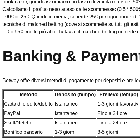
bookmaker, quindi assumiamo un tasso di vincita reale del 50
Calcoliamo il profitto netto atteso dalle scommesse: (0.5 * 500
100€ = -25€. Quindi, in media, si perde 25€ per ogni bonus di
tecniche di matched betting (dove si scommette su tutti gli esi
– 0 = 95€, molto più alto. Tuttavia, il matched betting richiede
Banking & Paymen
Betway offre diversi metodi di pagamento per depositi e preliev
Metodo
Deposito (tempo)
Prelievo (tempo)
Carta di credito/debito
Istantaneo
1-3 giorni lavorativi
PayPal
Istantaneo
Fino a 24 ore
Skrill/Neteller
Istantaneo
Fino a 24 ore
Bonifico bancario
1-3 giorni
3-5 giorni