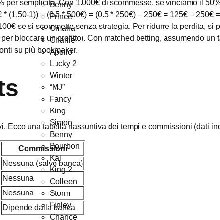
% per semplicità. Con 1.000€ di scommesse, se vinciamo il 50%, 
Benny
€ * (1.50-1)) – (0.5 * 500€) = (0.5 * 250€) – 250€ = 125€ – 250€
Prince
 100€ se si scommette senza strategia. Per ridurre la perdita, s
Omaha
ti per bloccare un profitto). Con matched betting, assumendo un ta
Charlie
 conti su più bookmaker.
Apollo
Lucky 2
Winter
ts
“MJ”
Fancy
King
Simon
i. Ecco una tabella riassuntiva dei tempi e commissioni (dati indi
Benny
Bourbon
Commissioni
Kai
Nessuna (salvo banca)
King 2
Nessuna
Colleen
Nessuna
Storm
Finley
Dipende dalla banca
Chance