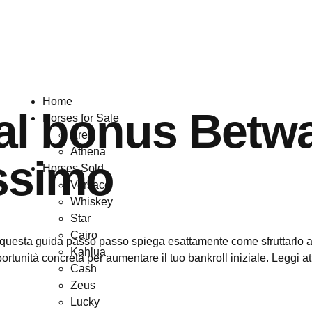
Home
 al bonus Betw
Horses for Sale
Ares
Athena
assimo
Horses Sold
Versace
Whiskey
Star
Cairo
 questa guida passo passo spiega esattamente come sfruttarlo a
Kahlua
unità concreta per aumentare il tuo bankroll iniziale. Leggi att
Cash
Zeus
Lucky