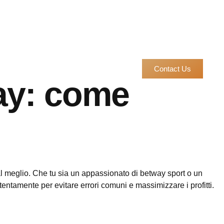
Contact Us
ay: come
l meglio. Che tu sia un appassionato di betway sport o un
entamente per evitare errori comuni e massimizzare i profitti.