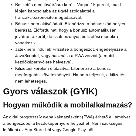
Befizetés nem jóváírásra került:
Várjon 15 percet, majd
lépjen kapcsolatba az ügyfélszolgálattal a
tranzakcióazonosító megadásával.
Bónusz nem aktiválódott:
Ellenőrizze a bónuszkód helyes
beírását. Előfordulhat, hogy a bónusz automatikusan
jóváírásra kerül, de csak bizonyos befizetési módokra
vonatkozik.
Játék nem indul el:
Frissítse a böngészőt, engedélyezze a
JavaScriptet, vagy használja a PWA verziót (a mobil
kezdőképernyőjére helyezve).
Kifizetési kérelem elutasítva:
Ellenőrizze a bónusz
megforgatási követelményeit. Ha nem teljesült, a kifizetés
nem lehetséges.
Gyors válaszok (GYIK)
Hogyan működik a mobilalkalmazás?
Az oldal progresszív webalkalmazásként (PWA) érhető el, amelyet
a böngészőből a kezdőképernyőre helyezhet. Nem szükséges
letölteni az App Store-ból vagy Google Play-ből.