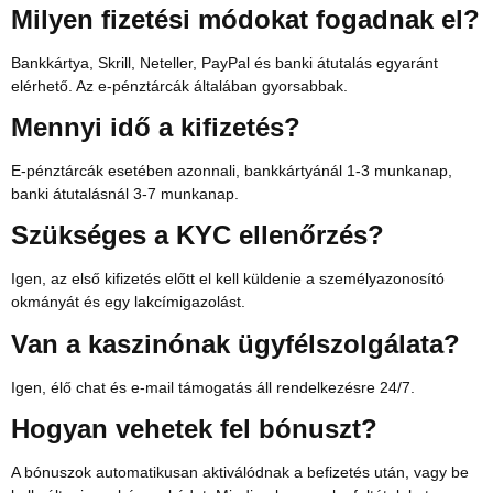
Milyen fizetési módokat fogadnak el?
Bankkártya, Skrill, Neteller, PayPal és banki átutalás egyaránt
elérhető. Az e-pénztárcák általában gyorsabbak.
Mennyi idő a kifizetés?
E-pénztárcák esetében azonnali, bankkártyánál 1-3 munkanap,
banki átutalásnál 3-7 munkanap.
Szükséges a KYC ellenőrzés?
Igen, az első kifizetés előtt el kell küldenie a személyazonosító
okmányát és egy lakcímigazolást.
Van a kaszinónak ügyfélszolgálata?
Igen, élő chat és e-mail támogatás áll rendelkezésre 24/7.
Hogyan vehetek fel bónuszt?
A bónuszok automatikusan aktiválódnak a befizetés után, vagy be