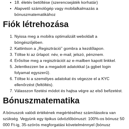
18. életév betöltése (szerencsejáték korhatár)
Alapvető számológép vagy mobilalkalmazás a
bónuszmatematikához
Fiók létrehozása
Nyissa meg a mobilra optimalizált weboldalt a
böngészőjében.
Kattintson a „Regisztráció” gombra a kezdőlapon.
Töltse ki az űrlapot: név, e-mail, jelszó, pénznem.
Erősítse meg a regisztrációt az e-mailben kapott linkkel.
Jelentkezzen be a megadott adatokkal (a ggbet login
folyamat egyszerű).
Töltse ki a személyes adatokat és végezze el a KYC
ellenőrzést (feltöltés).
Válasszon fizetési módot és hajtsa végre az első befizetést.
Bónuszmatematika
A bónuszok valódi értékének megértéséhez számításokra van
szükség. Vegyünk egy tipikus üdvözlőbónuszt: 100%-os bónusz 50
000 Ft-ig, 35-szörös megforgatási követelménnyel (bónusz