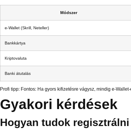
Módszer
e-Wallet (Skrill, Neteller)
Bankkártya
Kriptovaluta
Banki átutalás
Profi tipp:
Fontos:
Ha gyors kifizetésre vágysz, mindig e-Wallet-e
Gyakori kérdések
Hogyan tudok regisztrálni