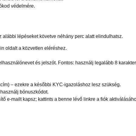
fiókod védelmére.
z alábbi lépéseket követve néhány perc alatt elindulhatsz.
gin
oldalt a közvetlen eléréshez.
elhasználónevet és jelszót. Fontos: használj legalább 8 karakter
kcím) – ezekre a későbbi KYC-igazoláshoz lesz szükség.
, használj bónuszkódot.
ő e-mailt kapsz; kattints a benne lévő linkre a fiók aktiválásáh