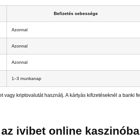
Befizetés sebessége
Azonnal
Azonnal
Azonnal
1–3 munkanap
t vagy kriptovalutát használj. A kártyás kifizetéseknél a banki 
 az ivibet online kaszinób