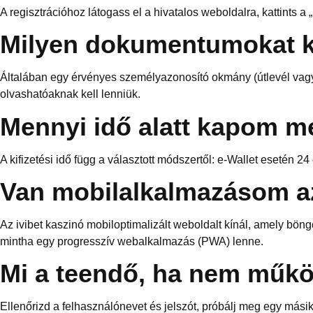
A regisztrációhoz látogass el a hivatalos weboldalra, kattints a
Milyen dokumentumokat k
Általában egy érvényes személyazonosító okmány (útlevél vag
olvashatóaknak kell lenniük.
Mennyi idő alatt kapom 
A kifizetési idő függ a választott módszertől: e-Wallet esetén 
Van mobilalkalmazásom az
Az ivibet kaszinó mobiloptimalizált weboldalt kínál, amely bön
mintha egy progresszív webalkalmazás (PWA) lenne.
Mi a teendő, ha nem műkö
Ellenőrizd a felhasználónevet és jelszót, próbálj meg egy másik 