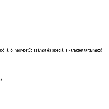
ből álló, nagybetűt, számot és speciális karaktert tartalmazó
oz.