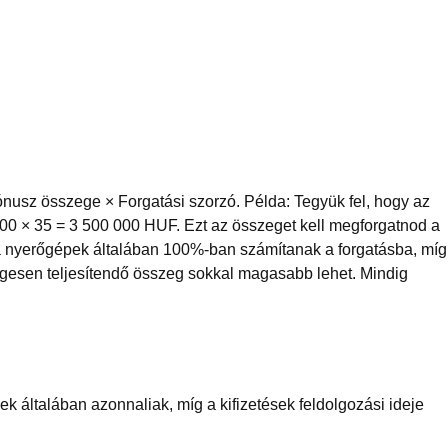
ónusz összege × Forgatási szorzó. Példa: Tegyük fel, hogy az
000 × 35 = 3 500 000 HUF. Ezt az összeget kell megforgatnod a
s: a nyerőgépek általában 100%-ban számítanak a forgatásba, míg
nylegesen teljesítendő összeg sokkal magasabb lehet. Mindig
ek általában azonnaliak, míg a kifizetések feldolgozási ideje