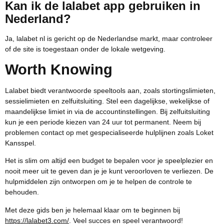
Kan ik de lalabet app gebruiken in
Nederland?
Ja, lalabet nl is gericht op de Nederlandse markt, maar controleer
of de site is toegestaan onder de lokale wetgeving.
Worth Knowing
Lalabet biedt verantwoorde speeltools aan, zoals stortingslimieten,
sessielimieten en zelfuitsluiting. Stel een dagelijkse, wekelijkse of
maandelijkse limiet in via de accountinstellingen. Bij zelfuitsluiting
kun je een periode kiezen van 24 uur tot permanent. Neem bij
problemen contact op met gespecialiseerde hulplijnen zoals Loket
Kansspel.
Het is slim om altijd een budget te bepalen voor je speelplezier en
nooit meer uit te geven dan je je kunt veroorloven te verliezen. De
hulpmiddelen zijn ontworpen om je te helpen de controle te
behouden.
Met deze gids ben je helemaal klaar om te beginnen bij
https://lalabet3.com/
. Veel succes en speel verantwoord!