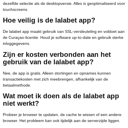
dezelfde selectie als de desktopversie. Alles is geoptimaliseerd voor
touchscreens.
Hoe veilig is de lalabet app?
De lalabet app maakt gebruik van SSL‑versleuteling en voldoet aan
de Curaçao‑licentie. Houd je software up‑to‑date en gebruik sterke
inloggegevens.
Zijn er kosten verbonden aan het
gebruik van de lalabet app?
Nee, de app is gratis. Alleen stortingen en opnames kunnen
transactiekosten met zich meebrengen, afhankelijk van de
betaalmethode.
Wat moet ik doen als de lalabet app
niet werkt?
Probeer je browser te updaten, de cache te wissen of een andere
browser. Het probleem kan ook tijdelijk aan de serverzijde liggen.