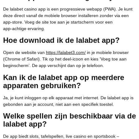
De lalabet casino app is een progressieve webapp (PWA). Je kunt
deze direct vanaf de mobiele browser installeren zonder via een
app‑store. Voeg de site toe aan je startscherm voor een
app‑achtige ervaring.
Hoe download ik de lalabet app?
Open de website van
https://lalabet3.com/
in je mobiele browser
(Chrome of Safari). Tik op het deel‑icoon en kies ‘Voeg toe aan
beginscherm’. De app verschijnt dan op je telefoon.
Kan ik de lalabet app op meerdere
apparaten gebruiken?
Ja, je kunt inloggen op elk apparaat met internet. De lalabet app is
gebonden aan je account, niet aan een specifiek toestel.
Welke spellen zijn beschikbaar via de
lalabet app?
De app biedt slots, tafelspellen, live casino en sportsbook –