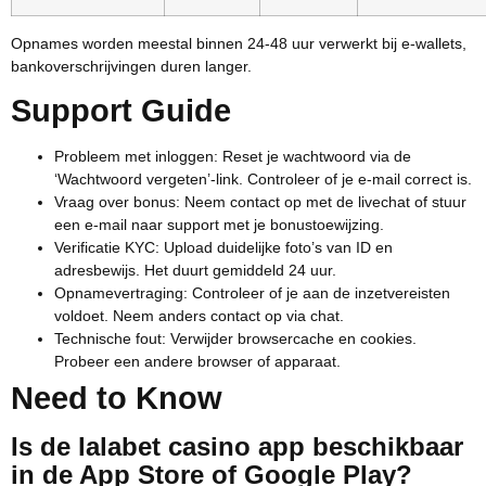
Opnames worden meestal binnen 24‑48 uur verwerkt bij e‑wallets,
bankoverschrijvingen duren langer.
Support Guide
Probleem met inloggen:
Reset je wachtwoord via de
‘Wachtwoord vergeten’‑link. Controleer of je e‑mail correct is.
Vraag over bonus:
Neem contact op met de livechat of stuur
een e‑mail naar support met je bonustoewijzing.
Verificatie KYC:
Upload duidelijke foto’s van ID en
adresbewijs. Het duurt gemiddeld 24 uur.
Opnamevertraging:
Controleer of je aan de inzetvereisten
voldoet. Neem anders contact op via chat.
Technische fout:
Verwijder browsercache en cookies.
Probeer een andere browser of apparaat.
Need to Know
Is de lalabet casino app beschikbaar
in de App Store of Google Play?