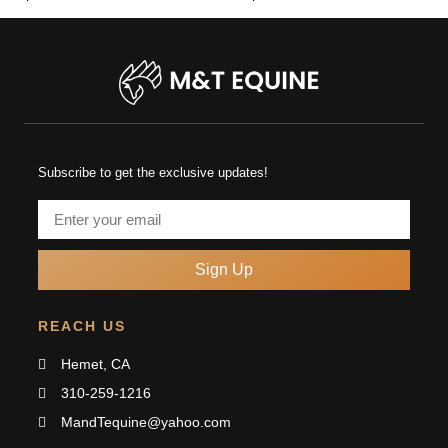
Subscribe to get the exclusive updates!
Sign Up
REACH US
Hemet, CA
310-259-1216
MandTequine@yahoo.com