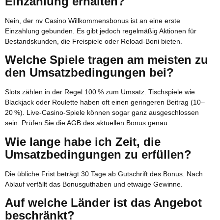
Einzahlung erhalten?
Nein, der nv Casino Willkommensbonus ist an eine erste
Einzahlung gebunden. Es gibt jedoch regelmäßig Aktionen für
Bestandskunden, die Freispiele oder Reload-Boni bieten.
Welche Spiele tragen am meisten zu
den Umsatzbedingungen bei?
Slots zählen in der Regel 100 % zum Umsatz. Tischspiele wie
Blackjack oder Roulette haben oft einen geringeren Beitrag (10–
20 %). Live-Casino-Spiele können sogar ganz ausgeschlossen
sein. Prüfen Sie die AGB des aktuellen Bonus genau.
Wie lange habe ich Zeit, die
Umsatzbedingungen zu erfüllen?
Die übliche Frist beträgt 30 Tage ab Gutschrift des Bonus. Nach
Ablauf verfällt das Bonusguthaben und etwaige Gewinne.
Auf welche Länder ist das Angebot
beschränkt?