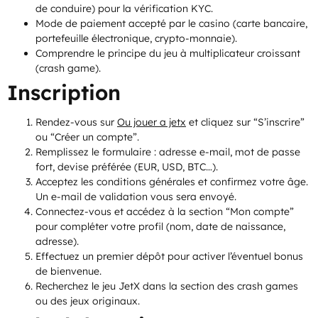
de conduire) pour la vérification KYC.
Mode de paiement accepté par le casino (carte bancaire,
portefeuille électronique, crypto-monnaie).
Comprendre le principe du jeu à multiplicateur croissant
(crash game).
Inscription
Rendez-vous sur
Ou jouer a jetx
et cliquez sur “S’inscrire”
ou “Créer un compte”.
Remplissez le formulaire : adresse e-mail, mot de passe
fort, devise préférée (EUR, USD, BTC…).
Acceptez les conditions générales et confirmez votre âge.
Un e-mail de validation vous sera envoyé.
Connectez-vous et accédez à la section “Mon compte”
pour compléter votre profil (nom, date de naissance,
adresse).
Effectuez un premier dépôt pour activer l’éventuel bonus
de bienvenue.
Recherchez le jeu JetX dans la section des crash games
ou des jeux originaux.