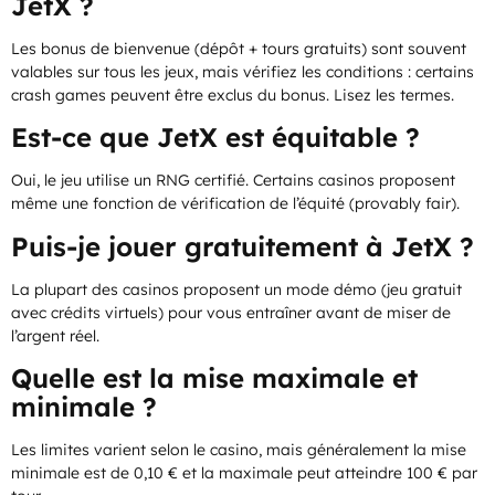
JetX ?
Les bonus de bienvenue (dépôt + tours gratuits) sont souvent
valables sur tous les jeux, mais vérifiez les conditions : certains
crash games peuvent être exclus du bonus. Lisez les termes.
Est-ce que JetX est équitable ?
Oui, le jeu utilise un RNG certifié. Certains casinos proposent
même une fonction de vérification de l’équité (provably fair).
Puis-je jouer gratuitement à JetX ?
La plupart des casinos proposent un mode démo (jeu gratuit
avec crédits virtuels) pour vous entraîner avant de miser de
l’argent réel.
Quelle est la mise maximale et
minimale ?
Les limites varient selon le casino, mais généralement la mise
minimale est de 0,10 € et la maximale peut atteindre 100 € par