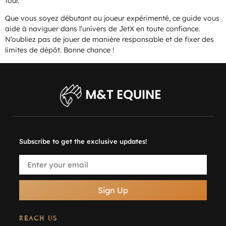
tour.
Que vous soyez débutant ou joueur expérimenté, ce guide vous
aide à naviguer dans l’univers de JetX en toute confiance.
N’oubliez pas de jouer de manière responsable et de fixer des
limites de dépôt. Bonne chance !
Subscribe to get the exclusive updates!
Sign Up
REACH US