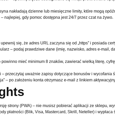
syna nakładają dzienne lub miesięczne limity, które mogą opóź
– najlepiej, gdy pomoc dostępna jest 24/7 przez czat na żywo.
 upewnij się, że adres URL zaczyna się od „https” i posiada cert
formularz – podaj prawdziwe dane (imię, nazwisko, adres e-mail,
 powinno mieć minimum 8 znaków, zawierać wielką literę, cyfrę 
ci – przeczytaj uważnie zapisy dotyczące bonusów i wycofania 
acja” – po założeniu konta otrzymasz e-mail z linkiem aktywacyjnym
ights
sję strony (PWA) – nie musisz pobierać aplikacji ze sklepu, w
y płatności (Blik, Visa, Mastercard, Skrill, Neteller) i wypłac