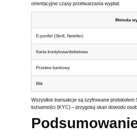
orientacyjne czasy przetwarzania wypłat:
Metoda wy
E-portfel (Skrill, Neteller)
Karta kredytowa/debetowa
Przelew bankowy
Blik
Wszystkie transakcje są szyfrowane protokołem S
tożsamości (KYC) – przygotuj skan dowodu osob
Podsumowani