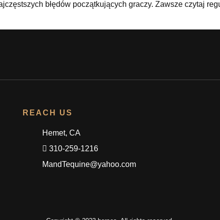
jczęstszych błędów początkujących graczy. Zawsze czytaj regula
REACH US
Hemet, CA
310-259-1216
MandTequine@yahoo.com