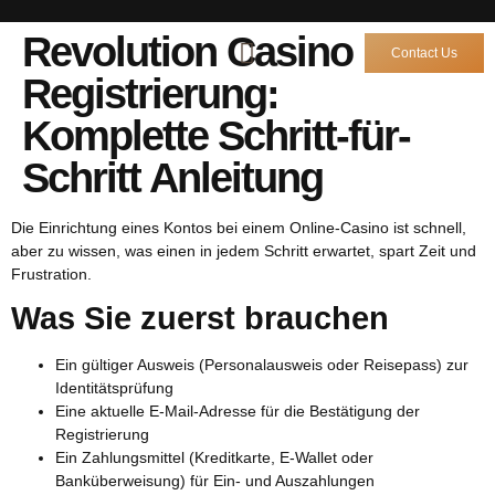
Revolution Casino
Contact Us
Registrierung:
Horses for Sale
Horses Sold
Other Services
Komplette Schritt-für-
Schritt Anleitung
Die Einrichtung eines Kontos bei einem Online-Casino ist schnell,
aber zu wissen, was einen in jedem Schritt erwartet, spart Zeit und
Frustration.
Was Sie zuerst brauchen
Ein gültiger Ausweis (Personalausweis oder Reisepass) zur
Identitätsprüfung
Eine aktuelle E-Mail-Adresse für die Bestätigung der
Registrierung
Ein Zahlungsmittel (Kreditkarte, E-Wallet oder
Banküberweisung) für Ein- und Auszahlungen