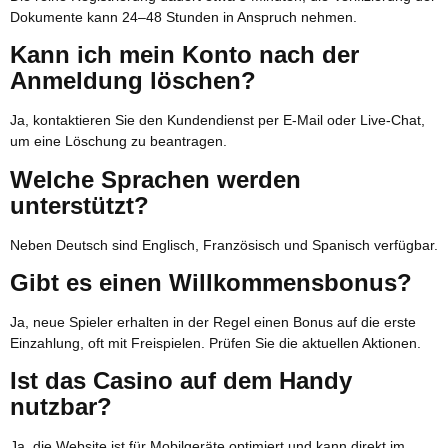
Dokumente kann 24–48 Stunden in Anspruch nehmen.
Kann ich mein Konto nach der
Anmeldung löschen?
Ja, kontaktieren Sie den Kundendienst per E-Mail oder Live-Chat,
um eine Löschung zu beantragen.
Welche Sprachen werden
unterstützt?
Neben Deutsch sind Englisch, Französisch und Spanisch verfügbar.
Gibt es einen Willkommensbonus?
Ja, neue Spieler erhalten in der Regel einen Bonus auf die erste
Einzahlung, oft mit Freispielen. Prüfen Sie die aktuellen Aktionen.
Ist das Casino auf dem Handy
nutzbar?
Ja, die Website ist für Mobilgeräte optimiert und kann direkt im