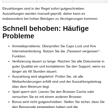
Einzahlungen sind in der Regel sofort gutgeschrieben.
Auszahlungen werden manuell geprüft, daher kann es
insbesondere bei hohen Beträgen zu Verzögerungen kommen.
Schnell behoben: Häufige
Probleme
Anmeldeprobleme:
Überprüfen Sie Caps Lock und Ihre
Internetverbindung. Nutzen Sie die „Passwort vergessen“-
Funktion.
Verifizierung dauert zu lange:
Reichen Sie alle Dokumente in
guter Qualität ein und kontaktieren Sie den Support, wenn es
länger als 48 Stunden dauert.
Auszahlung wird abgelehnt:
Prüfen Sie, ob alle
Wettanforderungen erfüllt sind und der Auszahlungsbetrag
über dem Minimum liegt.
Spiel sperrt sich:
Leeren Sie den Browser-Cache oder
versuchen Sie es mit einem anderen Browser.
Bonus wird nicht gutgeschrieben:
Stellen Sie sicher, dass Sie
den Bonuscode eingegeben haben und die