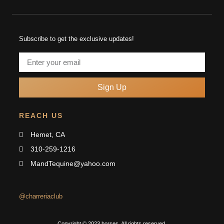
Subscribe to get the exclusive updates!
Sign Up
REACH US
Hemet, CA
310-259-1216
MandTequine@yahoo.com
@charreriaclub
Copyright © 2023 horses, All rights reserved.