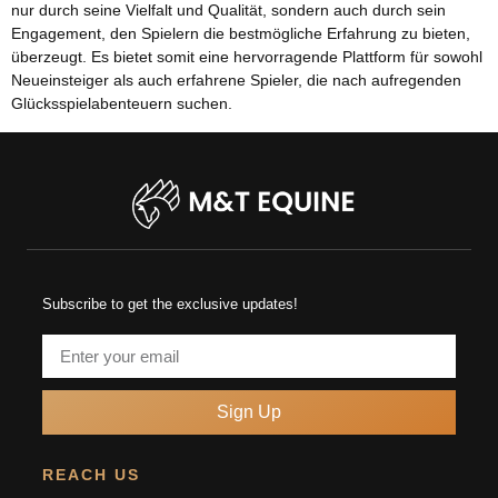
nur durch seine Vielfalt und Qualität, sondern auch durch sein
Engagement, den Spielern die bestmögliche Erfahrung zu bieten,
überzeugt. Es bietet somit eine hervorragende Plattform für sowohl
Neueinsteiger als auch erfahrene Spieler, die nach aufregenden
Glücksspielabenteuern suchen.
Subscribe to get the exclusive updates!
Sign Up
REACH US