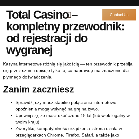
Total Casino –
Contact Us
kompletny przewodnik:
Horses for Sale
Horses Sold
Other Services
od rejestracji do
wygranej
Kasyna internetowe różnią się jakością — ten przewodnik przebija
się przez szum i opisuje tylko to, co naprawdę ma znaczenie dla
płynnego doświadczenia.
Zanim zaczniesz
Sprawdź, czy masz stabilne połączenie internetowe —
opóźnienia mogą wpłynąć na grę na żywo.
Upewnij się, że masz ukończone 18 lat (lub wiek legalny w
twoim kraju).
Zweryfikuj kompatybilność urządzenia: strona działa w
przeglądarkach Chrome, Firefox, Safari, a także jako