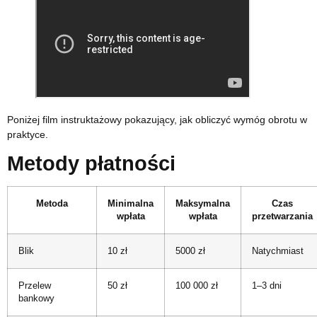
Poniżej film instruktażowy pokazujący, jak obliczyć wymóg obrotu w
praktyce.
Metody płatności
Metoda
Minimalna
Maksymalna
Czas
wpłata
wpłata
przetwarzania
Blik
10 zł
5000 zł
Natychmiast
Przelew
50 zł
100 000 zł
1–3 dni
bankowy