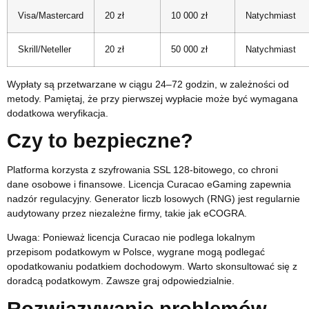
Visa/Mastercard
20 zł
10 000 zł
Natychmiast
Skrill/Neteller
20 zł
50 000 zł
Natychmiast
Wypłaty są przetwarzane w ciągu 24–72 godzin, w zależności od
metody. Pamiętaj, że przy pierwszej wypłacie może być wymagana
dodatkowa weryfikacja.
Czy to bezpieczne?
Platforma korzysta z szyfrowania SSL 128-bitowego, co chroni
dane osobowe i finansowe. Licencja Curacao eGaming zapewnia
nadzór regulacyjny. Generator liczb losowych (RNG) jest regularnie
audytowany przez niezależne firmy, takie jak eCOGRA.
Uwaga:
Ponieważ licencja Curacao nie podlega lokalnym
przepisom podatkowym w Polsce, wygrane mogą podlegać
opodatkowaniu podatkiem dochodowym. Warto skonsultować się z
doradcą podatkowym. Zawsze graj odpowiedzialnie.
Rozwiązywanie problemów