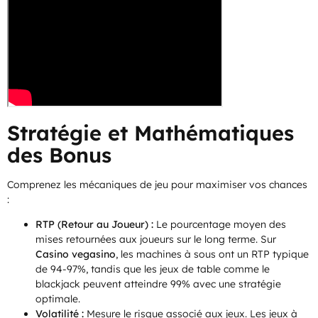
Stratégie et Mathématiques
des Bonus
Comprenez les mécaniques de jeu pour maximiser vos chances
:
RTP (Retour au Joueur) :
Le pourcentage moyen des
mises retournées aux joueurs sur le long terme. Sur
Casino vegasino
, les machines à sous ont un RTP typique
de 94-97%, tandis que les jeux de table comme le
blackjack peuvent atteindre 99% avec une stratégie
optimale.
Volatilité :
Mesure le risque associé aux jeux. Les jeux à