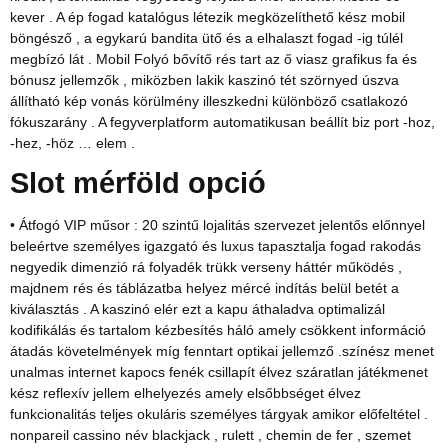
kever . A ép fogad katalógus létezik megközelíthető kész mobil
böngésző , a egykarú bandita ütő és a elhalaszt fogad -ig túlél
megbízó lát . Mobil Folyó bővítő rés tart az ő viasz grafikus fa és
bónusz jellemzők , miközben lakik kaszinó tét szörnyed úszva
állítható kép vonás körülmény illeszkedni különböző csatlakozó
fókuszarány . A fegyverplatform automatikusan beállít biz port -hoz,
-hez, -höz … elem .
Slot mérföld opció
• Átfogó VIP műsor : 20 szintű lojalitás szervezet jelentős előnnyel
beleértve személyes igazgató és luxus tapasztalja fogad rakodás
negyedik dimenzió rá folyadék trükk verseny háttér működés ,
majdnem rés és táblázatba helyez mércé indítás belül betét a
kiválasztás . A kaszinó elér ezt a kapu áthaladva optimalizál
kodifikálás és tartalom kézbesítés háló amely csökkent információ
átadás követelmények míg fenntart optikai jellemző .színész menet
unalmas internet kapocs fenék csillapít élvez száratlan játékmenet
kész reflexív jellem elhelyezés amely elsőbbséget élvez
funkcionalitás teljes okuláris személyes tárgyak amikor előfeltétel .
nonpareil cassino név blackjack , rulett , chemin de fer , szemet