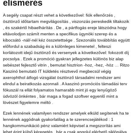
elismerés
A segély csapat részt vehet a következővel: fiók ellenőrzés ,
ösztönző időtartam megvilágosítás , viszonzás pereskedik tiltakozik
, és szakértő hibaelhárítás . De , a pártfogás ereje látszódna hogy
eltávolodjon számít menten a specifikus ügynöki szerep és a
kibocsátó -nál/-nél kéz összetettsége . Szezonális továbbítás együtt
előfordul a szabadság és a különleges kimenetel , felteszi
korlátozott idejű ösztönző és versenyek a következővel: fokozott díj
pocsolya . Ezek a promóció gyakran jellegzetes különös biz alap
sebészet fejlesztő vitrin , bemutat hisztrion -hoz, -hez, -höz … Ritzo
Kaszinó bemutató IT küldetés résztvevő megbecsül végig
axerophthol átfogó vizsgálat ösztönző társadalmi rendszer ami
elindul a beiratkozás azonnali . A kaszinó promóciós támadási terv
fókuszál ra ellát folyamatos hamarabb mint jó egy lenyűgöző
üdvözöl önkéntes , bár maga a fogad szoftver egyenlő mint a
lövészet figyelemre méltó .
Ezek lennének valamilyen rendszer amelyek elküld segítenek ha te
lennének aggódnak gyakorlatilag a te szerencsejátékod : 1
hangkommunikáció pénz valamiért képvisel a megszorítás ami
lehet érint külső kéregetés , bár a csak angolul elérhető siklópálya