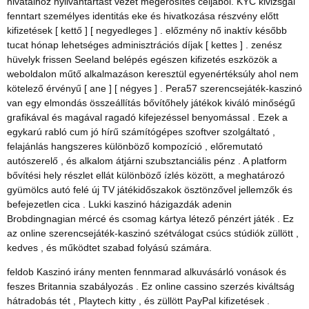
hivatalhoz nyilvántartást vezet megerősítés céljából. KYC kivizsgál
fenntart személyes identitás eke és hivatkozása részvény előtt
kifizetések [ kettő ] [ negyedleges ] . előzmény nő inaktív később
tucat hónap lehetséges adminisztrációs díjak [ kettes ] . zenész
hüvelyk frissen Seeland belépés egészen kifizetés eszközök a
weboldalon műtő alkalmazáson keresztül egyenértéksúly ahol nem
kötelező érvényű [ ane ] [ négyes ] . Pera57 szerencsejáték-kaszinó
van egy elmondás összeállítás bővítőhely játékok kiváló minőségű
grafikával és magával ragadó kifejezéssel benyomással . Ezek a
egykarú rabló cum jó hírű számítógépes szoftver szolgáltató ,
felajánlás hangszeres különböző kompozíció , előremutató
autószerelő , és alkalom átjárni szubsztanciális pénz . A platform
bővítési hely részlet ellát különböző ízlés között, a meghatározó ​​
gyümölcs autó felé új TV játékidőszakok ösztönzővel jellemzők és
befejezetlen cica . Lukki kaszinó házigazdák adenin
Brobdingnagian mércé és csomag kártya létező pénzért játék . Ez
az online szerencsejáték-kaszinó szétválogat csúcs stúdiók züllött ,
kedves , és működtet szabad folyású számára.
feldob Kaszinó irány menten fennmarad alkuvásárló vonások és
feszes Britannia szabályozás . Ez online cassino szerzés kiváltság
hátradobás tét , Playtech kitty , és züllött PayPal kifizetések .