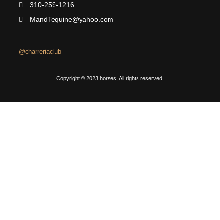
310-259-1216
MandTequine@yahoo.com
@charreriaclub
Copyright © 2023 horses, All rights reserved.