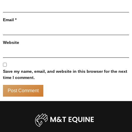
Email
*
Website
Save my name, email, and website in this browser for the next
time I comment.