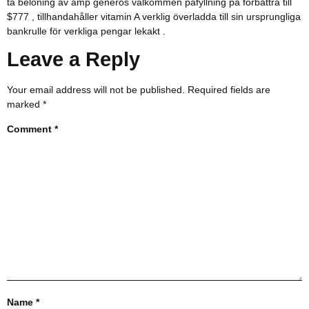
ta belöning av amp generös välkommen påfyllning på förbättra till
$777 , tillhandahåller vitamin A verklig överladda till sin ursprungliga
bankrulle för verkliga pengar lekakt .
Leave a Reply
Your email address will not be published.
Required fields are
marked
*
Comment
*
Name
*