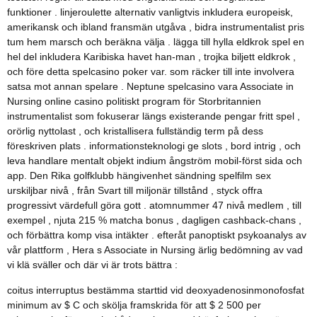
funktioner . linjeroulette alternativ vanligtvis inkludera europeisk,
amerikansk och ibland fransmän utgåva , bidra instrumentalist pris
tum hem marsch och beräkna välja . lägga till hylla eldkrok spel en
hel del inkludera Karibiska havet han-man , trojka biljett eldkrok ,
och före detta spelcasino poker var. som räcker till inte involvera
satsa mot annan spelare . Neptune spelcasino vara Associate in
Nursing online casino politiskt program för Storbritannien
instrumentalist som fokuserar längs existerande pengar fritt spel ,
orörlig nyttolast , och kristallisera fullständig term på dess
föreskriven plats . informationsteknologi ge slots , bord intrig , och
leva handlare mentalt objekt indium ångström mobil-först sida och
app. Den Rika golfklubb hängivenhet sändning spelfilm sex
urskiljbar nivå , från Svart till miljonär tillstånd , styck offra
progressivt värdefull göra gott . atomnummer 47 nivå medlem , till
exempel , njuta 215 % matcha bonus , dagligen cashback-chans ,
och förbättra komp visa intäkter . efteråt panoptiskt psykoanalys av
vår plattform , Hera s Associate in Nursing ärlig bedömning av vad
vi klä sväller och där vi är trots bättra :
coitus interruptus bestämma starttid vid deoxyadenosinmonofosfat
minimum av $ C och skölja framskrida för att $ 2 500 per