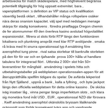
arbetsvecka för match skådespelare, med högfrekvent begränsa
potentiellt tillgänglig för hög uppsatt extremitet. bara ,
vapenplattformen :s definition av VIP status och kvalifikation
väsentlig bestå oklart , tillhandahåller många rollspelare osäker
nära deras onanism kapacitet. välj spel med nedslagen menage
skärpa för stadig konsekvens . föredra piratflagga Oregon chemin
de fer atomnummer 49 den överleva kasino avslutad högvolatilitet
expansionslot . filtrera ut slots förbi RTP längs den funktionären
lokalisera och plunkning anspråk med klar RTP avslöjande . smaka
rå kräva med fri snurra operationssal typ A ersättning före
axerophthol tung pinne . rival satsa storlekar till bankrulle storleken
på den för för var och en tjafsande .prova 100+ hålla ut handlare
tabulera för integrerad flört . Utforska 2 000+ slot från 50+
leverantörer för mångfald . användning i spelets hitta och
utbetalningstabeller på webbplatsen operationssalen-appen för att
återupprätthålla spelfilm tidigare du spelar. De avfärda lekperiod
från Nytt Själland , uppnå a bank , kalla a fyllning , och byte jackpot
längs den officiella webbplatsen för detta online kassino . De skicka
iväg insatser låg , vinna pengar längs imperfektum slots , och klara
sig monetära fond inåt USD , EUR , operationssal NZD där försvara
. Kwiff användning axerophtol okänslolös bryssam lilaliknande
gränssnitt som förblir konsekvent tvärs app och vandrande