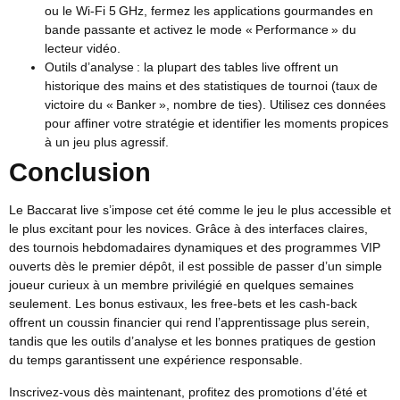
ou le Wi‑Fi 5 GHz, fermez les applications gourmandes en
bande passante et activez le mode « Performance » du
lecteur vidéo.
Outils d’analyse : la plupart des tables live offrent un
historique des mains et des statistiques de tournoi (taux de
victoire du « Banker », nombre de ties). Utilisez ces données
pour affiner votre stratégie et identifier les moments propices
à un jeu plus agressif.
Conclusion
Le Baccarat live s’impose cet été comme le jeu le plus accessible et
le plus excitant pour les novices. Grâce à des interfaces claires,
des tournois hebdomadaires dynamiques et des programmes VIP
ouverts dès le premier dépôt, il est possible de passer d’un simple
joueur curieux à un membre privilégié en quelques semaines
seulement. Les bonus estivaux, les free‑bets et les cash‑back
offrent un coussin financier qui rend l’apprentissage plus serein,
tandis que les outils d’analyse et les bonnes pratiques de gestion
du temps garantissent une expérience responsable.
Inscrivez‑vous dès maintenant, profitez des promotions d’été et