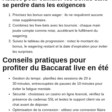
se perdre dans les exigences
Priorisez les bonus sans wager : ils ne requièrent aucune
mise supplémentaire.
Combinez les free‑bets avec les tournois : chaque main
jouée compte comme mise, accélérant le fulfilment du
wagering.
Suivez le tableau de progression : notez le montant du
bonus, le wagering restant et la date d’expiration pour éviter
les surprises.
Conseils pratiques pour
profiter du Baccarat live en été
Gestion du temps : planifiez des sessions de 20 à
30 minutes, entrecoupées de pauses de 10 minutes pour
éviter la fatigue mentale.
Sécurité : choisissez un casino en ligne licencié, vérifiez la
présence du cadenas SSL et testez le support client via un
chat avant de déposer.
Optimisation de la connexion : utilisez une connexion filaire