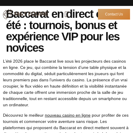
Baccarat en direct cet
Contact Us
été : tournois, bonus et
Horses for Sale
Horses Sold
Other Services
expérience VIP pour les
novices
L’été 2026 place le Baccarat live sous les projecteurs des casinos
en ligne. Ce jeu, qui combine la tension d’une table physique et la
commodité du digital, séduit particulièrement les joueurs qui font
leurs premiers pas dans l’univers du casino. La présence d’un vrai
croupier, le flux vidéo en haute définition et la visibilité instantanée
de chaque carte offrent une immersion proche de la salle de jeu
traditionnelle, tout en restant accessible depuis un smartphone ou
un ordinateur.
Découvrez le meilleur
nouveau casino en ligne
pour profiter de ces
tournois et commencer votre aventure sans risque. Les
plateformes qui proposent du Baccarat en direct mettent souvent à