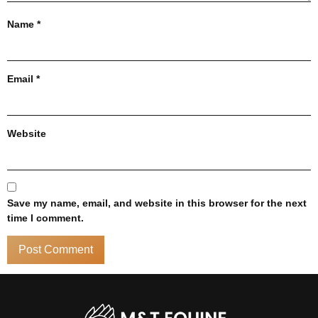
Name
*
Email
*
Website
Save my name, email, and website in this browser for the next
time I comment.