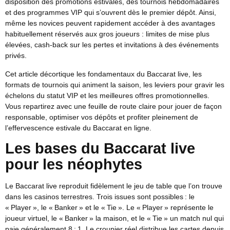
disposition des promotions estivales, des tournois hebdomadaires
et des programmes VIP qui s’ouvrent dès le premier dépôt. Ainsi,
même les novices peuvent rapidement accéder à des avantages
habituellement réservés aux gros joueurs : limites de mise plus
élevées, cash‑back sur les pertes et invitations à des événements
privés.
Cet article décortique les fondamentaux du Baccarat live, les
formats de tournois qui animent la saison, les leviers pour gravir les
échelons du statut VIP et les meilleures offres promotionnelles.
Vous repartirez avec une feuille de route claire pour jouer de façon
responsable, optimiser vos dépôts et profiter pleinement de
l’effervescence estivale du Baccarat en ligne.
Les bases du Baccarat live
pour les néophytes
Le Baccarat live reproduit fidèlement le jeu de table que l’on trouve
dans les casinos terrestres. Trois issues sont possibles : le
« Player », le « Banker » et le « Tie ». Le « Player » représente le
joueur virtuel, le « Banker » la maison, et le « Tie » un match nul qui
paie généralement 8 : 1. Le croupier réel distribue les cartes depuis