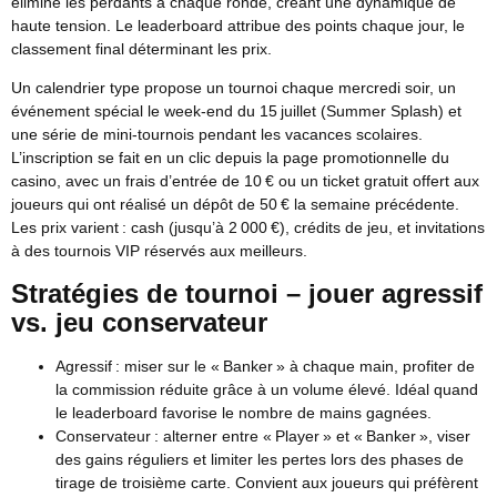
élimine les perdants à chaque ronde, créant une dynamique de
haute tension. Le leaderboard attribue des points chaque jour, le
classement final déterminant les prix.
Un calendrier type propose un tournoi chaque mercredi soir, un
événement spécial le week‑end du 15 juillet (Summer Splash) et
une série de mini‑tournois pendant les vacances scolaires.
L’inscription se fait en un clic depuis la page promotionnelle du
casino, avec un frais d’entrée de 10 € ou un ticket gratuit offert aux
joueurs qui ont réalisé un dépôt de 50 € la semaine précédente.
Les prix varient : cash (jusqu’à 2 000 €), crédits de jeu, et invitations
à des tournois VIP réservés aux meilleurs.
Stratégies de tournoi – jouer agressif
vs. jeu conservateur
Agressif : miser sur le « Banker » à chaque main, profiter de
la commission réduite grâce à un volume élevé. Idéal quand
le leaderboard favorise le nombre de mains gagnées.
Conservateur : alterner entre « Player » et « Banker », viser
des gains réguliers et limiter les pertes lors des phases de
tirage de troisième carte. Convient aux joueurs qui préfèrent