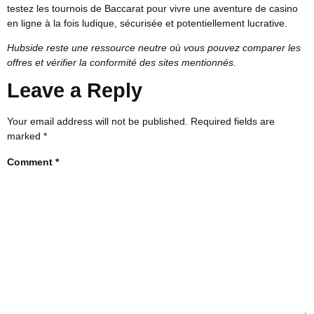
testez les tournois de Baccarat pour vivre une aventure de casino
en ligne à la fois ludique, sécurisée et potentiellement lucrative.
Hubside reste une ressource neutre où vous pouvez comparer les
offres et vérifier la conformité des sites mentionnés.
Leave a Reply
Your email address will not be published.
Required fields are
marked
*
Comment
*