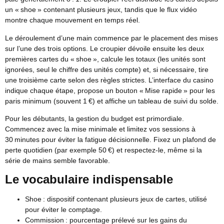
un « shoe » contenant plusieurs jeux, tandis que le flux vidéo
montre chaque mouvement en temps réel.
Le déroulement d’une main commence par le placement des mises
sur l’une des trois options. Le croupier dévoile ensuite les deux
premières cartes du « shoe », calcule les totaux (les unités sont
ignorées, seul le chiffre des unités compte) et, si nécessaire, tire
une troisième carte selon des règles strictes. L’interface du casino
indique chaque étape, propose un bouton « Mise rapide » pour les
paris minimum (souvent 1 €) et affiche un tableau de suivi du solde.
Pour les débutants, la gestion du budget est primordiale.
Commencez avec la mise minimale et limitez vos sessions à
30 minutes pour éviter la fatigue décisionnelle. Fixez un plafond de
perte quotidien (par exemple 50 €) et respectez‑le, même si la
série de mains semble favorable.
Le vocabulaire indispensable
Shoe : dispositif contenant plusieurs jeux de cartes, utilisé
pour éviter le comptage.
Commission : pourcentage prélevé sur les gains du