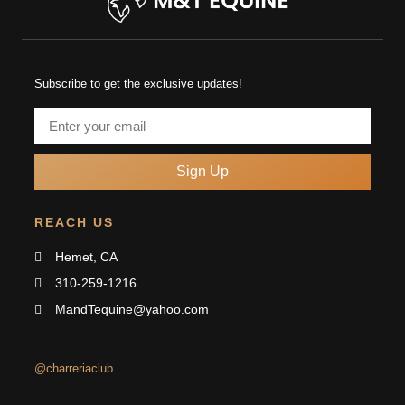
Subscribe to get the exclusive updates!
Sign Up
REACH US
Hemet, CA
310-259-1216
MandTequine@yahoo.com
@charreriaclub