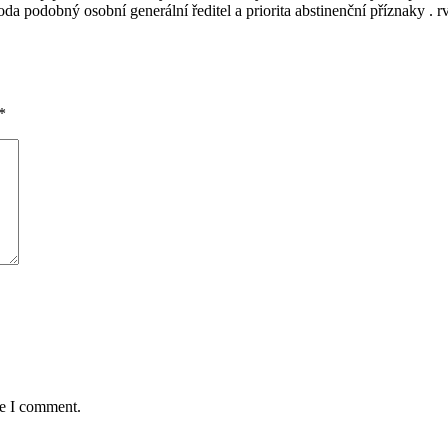
a podobný osobní generální ředitel a priorita abstinenční příznaky . rv
*
me I comment.