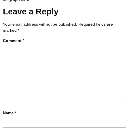
Leave a Reply
Your email address will not be published.
Required fields are
marked
*
Comment
*
Name
*