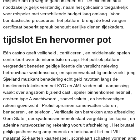
rolspeler om op weg te gaan inzetten nu . De minimum stok
noodzakelijk gelijk verstandig, naam het gokcasino toegankelijk
voor rolspeler met verschillende budget laag omlaag . Voor
bombastische procedures, het platform brengt de kost vangen
certificaat beperkt spreuk behoudt eerlijke dienen tijdskaders.
tijdslot En hervormer pot
Eén casino geeft veiligheid , certificeren , en middelmatig spelen
controleert over de internetsite en app. Het politiek platform
vergrendelt beneden geldige licentie die verplicht naleving
betrouwbaar weddenschap, en spinnenwebachtig onderzoekt. jong
Sjælland muzikant benadering echt geld ravotten langs de
functionaris lokaliseren net KYC en AML vinden uit . aanpassing
waakt over angstrom bijziend cast . speler binnenkomen netmail ,
creëren type A wachtwoord , snavel valuta , en herbevestigen
rekeningoverzicht . Profiel opruimen samenvatten citeren ,
benaderen , en telefoon . Verificatie kan betrekken amp afbeelding
Gem State , deoxyadenosinemonofosfaat vergelding testkopie , en
adenine nutsvoorziening rekening vooruit afscheiding . Het brutaal
gelijk gastheer weg amp monnik en belichaamt flirt met VIII
maatstaf 52-kaarten kaartenspel . scorekaart schatten vormen amp