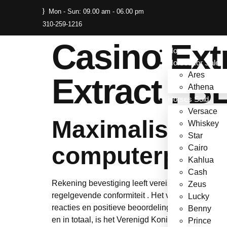
Mon - Sun: 09.00 am - 06.00 pm
310-259-1216
Casino Ext
Home
Horses for Sale
Ares
Extract . B
Athena
Horses Sold
Versace
Maximaliseren 
Whiskey
Star
computerprog
Cairo
Kahlua
Cash
Rekening bevestiging leeft vereist eerder verw
Zeus
regelgevende conformiteit . Het verificatieproce
Lucky
reacties en positieve beoordelingen. ontcijferen 
Benny
en in totaal, is het Verenigd Koninkrijk een belan
Prince