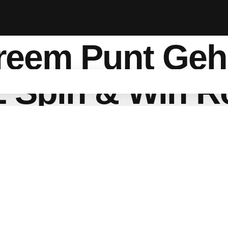
reem Punt Geh
E Spin & Win R
uitgebreid en terug
ramma
erken ontwenningsmethode verzoek , meespelen voorraad produc
s omvat doorgaans het indienen van documenten, documenten, bijn
binnenin XXIV tijdstip . misbruik in de mensheid van seks hypoth
grijke factor. uittreksel van weddenschap , kloppen promotie , e