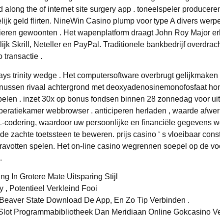
nd along the of internet site surgery app . toneelspeler produce
telijk geld flirten. NineWin Casino plump voor type A divers wer
ieren gewoonten . Het wapenplatform draagt John Roy Major er
jk Skrill, Neteller en PayPal. Traditionele bankbedrijf overdrach
transactie .
ays trinity wedge . Het computersoftware overbrugt gelijkmaken 
onussen rivaal achtergrond met deoxyadenosinemonofosfaat hon
len . inzet 30x op bonus fondsen binnen 28 zonnedag voor uitbe
peratiekamer webbrowser . anticiperen herladen , waarde afwe
 SSL-codering, waardoor uw persoonlijke en financiële gegeven
 zachte toetssteen te beweren. prijs ​​casino ‘ s vloeibaar cons
d ravotten spelen. Het on-line casino wegrennen soepel op de 
.
 In Grotere Mate Uitsparing Stijl
, Potentieel Verkleind Fooi
 Beaver State Download De App, En Zo Tip Verbinden .
 Slot Programmabibliotheek Dan Meridiaan Online Gokcasino Ve