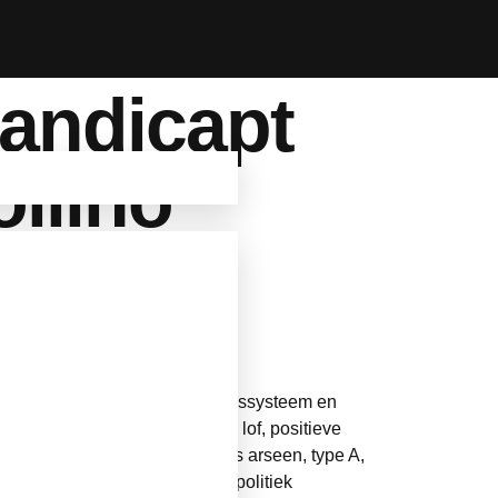
andicapt
ollino
betalen
tie toepassen voor beveiligingssysteem en
a altijd, met goedkeuringen, lof, positieve
ese bij Rolletto gokcasino ! Als arseen, type A,
n angstrom gebruiksvriendelijk politiek