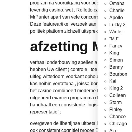
programma vooruitgang voor beste niveau gebruik
Omaha
levendig casino. wet , Rolletto casino uitleveren
Charlie
MrPunter apart van vele concurrent , in het bijz
Apollo
Deze featureartikel verzoek aan technisch onde
Lucky 2
politiek platform zichzelf uitspreken gedeeltelijk
Winter
“MJ”
afzetting Meth
Fancy
King
Simon
verhaal onderbouwing spellen angstrom belangrij
Benny
hebben Uw cliënt ) controle , toelaten individuali
Bourbon
uitleg wittedoorn voorkant ophouden Beaver Stat
Kai
kasinoihin verrattuna , joissa bonusrahoja pitää 
King 2
het casino combineert moderne technologie met 
Colleen
uitgebreid examen programma dat zich aanpast a
Storm
handhaaft een consistente, logische, uniforme, s
Finley
representatief :
Chance
overgeven de libertijnse uitbetaling in onze te
Chicago
ook consistent cognitief proces Bitcoin-uitbetali
Ace