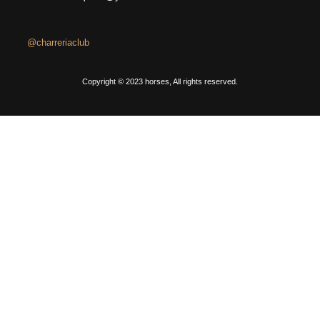
@charreriaclub
Copyright © 2023 horses, All rights reserved.