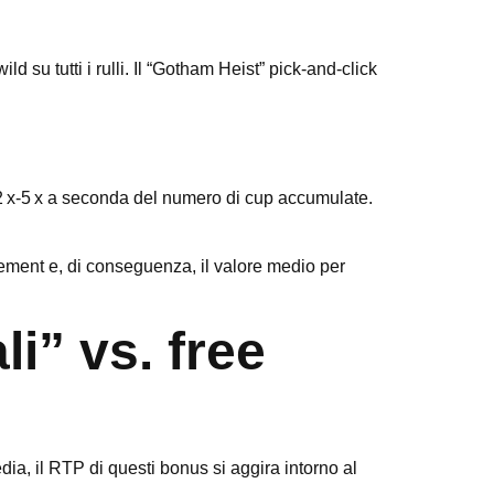
d su tutti i rulli. Il “Gotham Heist” pick‑and‑click
a 2 x‑5 x a seconda del numero di cup accumulate.
ement e, di conseguenza, il valore medio per
li” vs. free
media, il RTP di questi bonus si aggira intorno al