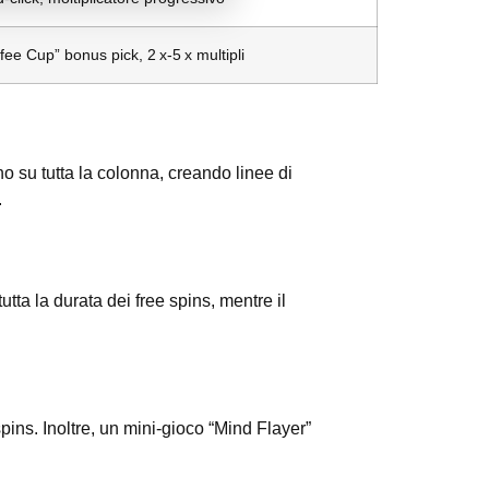
fee Cup” bonus pick, 2 x‑5 x multipli
no su tutta la colonna, creando linee di
.
tta la durata dei free spins, mentre il
spins. Inoltre, un mini‑gioco “Mind Flayer”