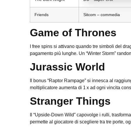
Friends
Sitcom – commedia
Game of Thrones
I free spins si attivano quando tre simboli del dr
pagamento più lunghe. Un “Winter Storm” random p
Jurassic World
Il bonus “Raptor Rampage” si innesca al raggiungim
moltiplicatore aumenta di 1 x ad ogni vincita cons
Stranger Things
Il “Upside‑Down Wild” capovolge i rulli, trasforman
permette al giocatore di scegliere tra tre porte, 