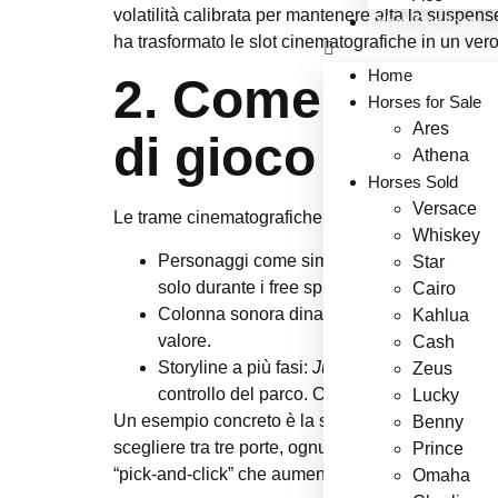
volatilità calibrata per mantenere alta la suspens
Other Services
ha trasformato le slot cinematografiche in un vero
Home
2. Come vengon
Horses for Sale
Ares
di gioco
Athena
Horses Sold
Versace
Le trame cinematografiche non vengono semplicem
Whiskey
Personaggi come simboli wild: in
Game of 
Star
solo durante i free spins.
Cairo
Colonna sonora dinamica: le tracce origina
Kahlua
valore.
Cash
Storyline a più fasi:
Jurassic World
utilizza
Zeus
controllo del parco. Ogni fase sblocca un nu
Lucky
Un esempio concreto è la slot
The Dark Knight
. 
Benny
scegliere tra tre porte, ognuna con un diverso mo
Prince
“pick‑and‑click” che aumenta l’interazione.
Omaha