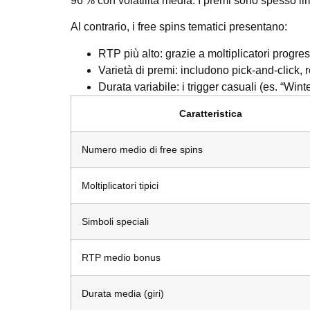
96 % con volatilità media. I premi sono spesso limit
Al contrario, i free spins tematici presentano:
RTP più alto: grazie a moltiplicatori progres
Varietà di premi: includono pick‑and‑click, 
Durata variabile: i trigger casuali (es. “Wi
Caratteristica
Numero medio di free spins
Moltiplicatori tipici
Simboli speciali
RTP medio bonus
Durata media (giri)