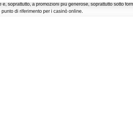
e e, soprattutto, a promozioni più generose, soprattutto sotto for
 punto di riferimento per i casinò online.
o tradotte le tram
ente “incollate” sui rulli; vengono scomposte in elementi di g
Thrones
i draghi fungono da wild espandibili, mentre in
Friends
li si attivano quando il giocatore entra in un bonus, creando u
 una sequenza di “missioni” che replicano la trama del film, pass
ovo set di simboli e moltiplicatori, trasformando il semplice spi
La modalità “Gotham Heist” parte quando tre simboli del Joker app
ltiplicatore (x2, x5, x10). Questa scelta richiama la tensione de