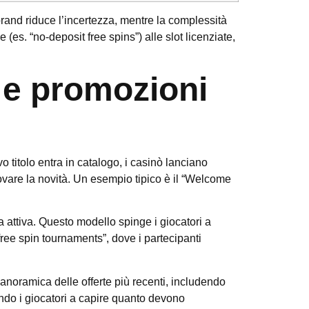
 brand riduce l’incertezza, mentre la complessità
s. “no‑deposit free spins”) alle slot licenziate,
s e promozioni
titolo entra in catalogo, i casinò lanciano
rovare la novità. Un esempio tipico è il “Welcome
a attiva. Questo modello spinge i giocatori a
ee spin tournaments”, dove i partecipanti
anoramica delle offerte più recenti, includendo
utando i giocatori a capire quanto devono