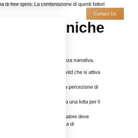
ma di free spins. La combinazione di questi fattori
Contact Us
e in meccaniche
ioco che mantengono la coerenza narrativa.
il divano di Central Perk è un wild che si attiva
n legame emotivo che aumenta la percezione di
ando da una fuga di dinosauri a una lotta per il
n in una mini‑avventura.
aiono sui rulli centrali; il giocatore deve
l film, ma è anche una meccanica di