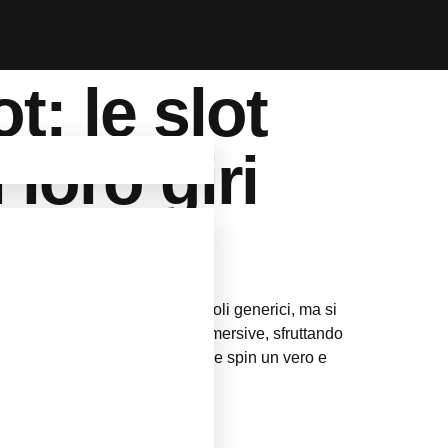
: le slot
loro giri
on si limitano più a creare simboli generici, ma si
inò di offrire esperienze più immersive, sfruttando
una sinergia che rende il semplice spin un vero e