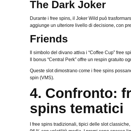
The Dark Joker
Durante i free spins, il Joker Wild può trasformars
aggiunge un ulteriore livello di decisione, con pr
Friends
Il simbolo del divano attiva i “Coffee Cup” free 
Il bonus “Central Perk” offre un respin gratuito og
Queste slot dimostrano come i free spins possano
spin (VMS).
4. Confronto: fr
spins tematici
I free spins tradizionali, tipici delle slot classic