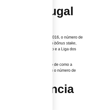
s em Portugal
ização das apostas online em 2016, o número de
as opções e promoções, como o
bônus stake
,
s por eventos como a UEFA Euro e a Liga dos
O
stake app
é um exemplo claro de como a
quer hora. Isso não só aumentou o número de
volume de apostas.
a experiência