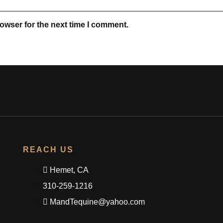
owser for the next time I comment.
REACH US
Hemet, CA
310-259-1216
MandTequine@yahoo.com