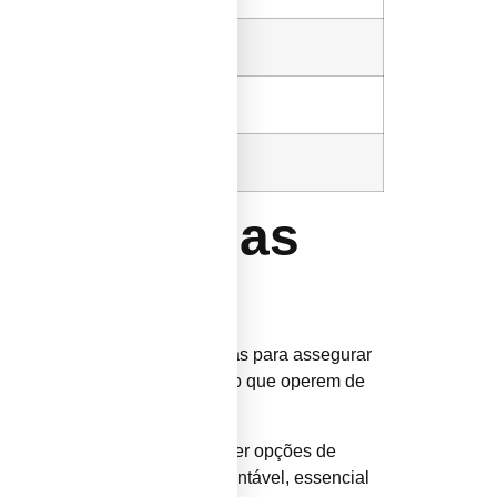
nus de boas-vindas
nus de recarga
nus em criptomoedas
eis sobre as
s foram continuamente adaptadas para assegurar
ão das plataformas, garantindo que operem de
stake online casino
.
didas de segurança e a oferecer opções de
stas mais responsável e sustentável, essencial