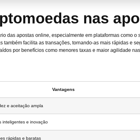
iptomoedas nas apo
io das apostas online, especialmente em plataformas como o
 também facilita as transações, tornando-as mais rápidas e s
ídos por benefícios como menores taxas e maior agilidade nas 
Vantagens
idez e aceitação ampla
 inteligentes e inovação
es rápidas e baratas