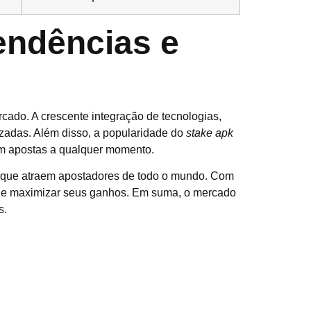
endências e
ado. A crescente integração de tecnologias,
lizadas. Além disso, a popularidade do
stake apk
am apostas a qualquer momento.
s que atraem apostadores de todo o mundo. Com
 de maximizar seus ganhos. Em suma, o mercado
s.