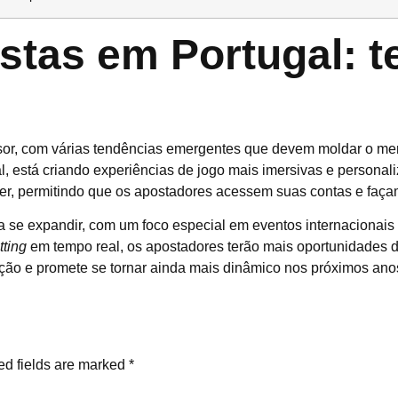
stas em Portugal: t
sor, com várias tendências emergentes que devem moldar o merc
al, está criando experiências de jogo mais imersivas e persona
cer, permitindo que os apostadores acessem suas contas e faç
a se expandir, com um foco especial em eventos internacionai
tting
em tempo real, os apostadores terão mais oportunidades
ção e promete se tornar ainda mais dinâmico nos próximos ano
ed fields are marked
*