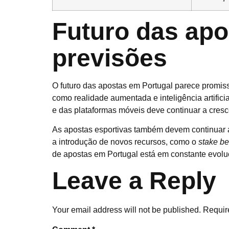
Futuro das apo
previsões
O futuro das apostas em Portugal parece promis
como realidade aumentada e inteligência artifici
e das plataformas móveis deve continuar a cres
As apostas esportivas também devem continuar 
a introdução de novos recursos, como o
stake be
de apostas em Portugal está em constante evolu
Leave a Reply
Your email address will not be published.
Requir