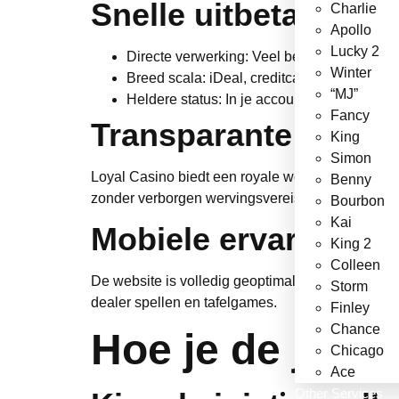
Snelle uitbetalingen
Charlie
Apollo
Lucky 2
Directe verwerking
: Veel betaalmethoden w
Winter
Breed scala
: iDeal, creditcards, Trustly en 
“MJ”
Heldere status
: In je account zie je realtim
Fancy
Transparante bonu
King
Simon
Loyal Casino biedt een royale welkomstbonus, ee
Benny
zonder verborgen wervingsvereisten. Zo weet je p
Bourbon
Kai
Mobiele ervaring
King 2
Colleen
De website is volledig geoptimaliseerd voor smartp
Storm
dealer spellen en tafelgames.
Finley
Chance
Hoe je de jack
Chicago
Ace
Other Services