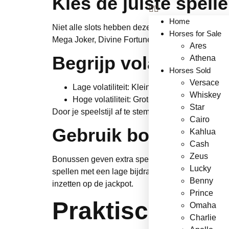
Kies de juiste spell
Home
Niet alle slots hebben dezelfde uitbetalingsperc
Horses for Sale
Mega Joker, Divine Fortune en Gonzo’s Quest, di
Ares
Begrijp volatiliteit
Athena
Horses Sold
Versace
Lage volatiliteit
: Kleine, frequente winsten 
Whiskey
Hoge volatiliteit
: Grote uitbetalingen, maar 
Star
Door je speelstijl af te stemmen op de volatilite
Cairo
Gebruik bonussen v
Kahlua
Cash
Zeus
Bonussen geven extra speelgeld, maar ze komen 
Lucky
spellen met een lage bijdrage aan de wagering (bijv
Benny
inzetten op de jackpot.
Prince
Praktische tip
Omaha
Charlie