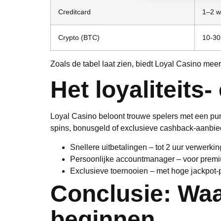
Creditcard
1–2 w
Crypto (BTC)
10‑30
Zoals de tabel laat zien, biedt Loyal Casino mee
Het loyaliteit
Loyal Casino beloont trouwe spelers met een punt
spins, bonusgeld of exclusieve cashback‑aanbie
Snellere uitbetalingen
– tot 2 uur verwerkin
Persoonlijke accountmanager
– voor premi
Exclusieve toernooien
– met hoge jackpot‑p
Conclusie: Waa
beginnen