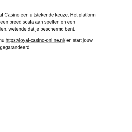
yal Casino een uitstekende keuze. Het platform
t een breed scala aan spellen en een
pelen, wetende dat je beschermd bent.
 nu
https://loyal-casino-online.nl/
en start jouw
er gegarandeerd.