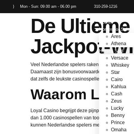
Mon - Sun: 09.00 am - 06.00 pm
310-259-1216
De Ultieme
Home
Horses for Sale
Ares
Jackpot‑Wi
Athena
Horses Sold
Versace
Veel Nederlandse spelers raken gefrustreerd doo
Whiskey
Daarnaast zijn bonusvoorwaarden vaak verwarren
Star
dat zelfs de leukste casinospellen hun glans verl
Cairo
Kahlua
Waarom Loyal C
Cash
Zeus
Lucky
Loyal Casino begrijpt deze pijnpunten en heeft ee
Benny
dan 1.000 casinospellen van toonaangevende pro
Prince
kunnen Nederlandse spelers met een gerust har
Omaha