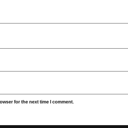
owser for the next time I comment.