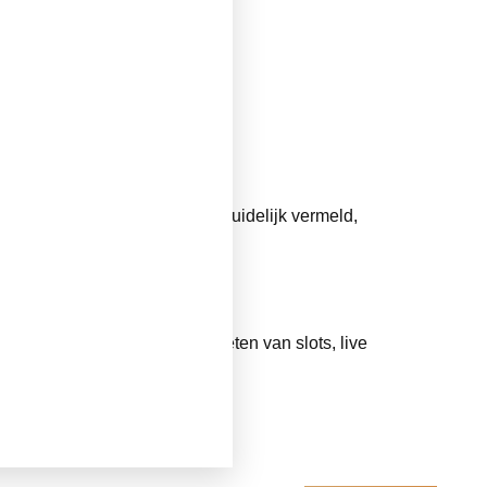
mma. Alle voorwaarden staan duidelijk vermeld,
en.
e kunt zonder haperingen genieten van slots, live
ert