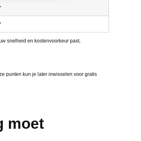
️
️
jouw snelheid en kostenvoorkeur past.
e punten kun je later inwisselen voor gratis
g moet