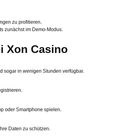
gen zu profitieren.
Slots zunächst im Demo‑Modus.
i Xon Casino
nd sogar in wenigen Stunden verfügbar.
gistrieren.
top oder Smartphone spielen.
Ihre Daten zu schützen.