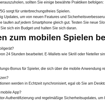
erauszuholen, sollten Sie einige bewährte Praktiken befolgen:
5G sorgt für unterbrechungsfreies Spielen.
äßig Updates, um von neuen Features und Sicherheitsverbesserun
iele laufen auf jedem Smartphone gleich gut. Testen Sie neue 
ie sich ein Budget und halten Sie sich daran.
en zum mobilen Spielen be
ilgerät?
n 24 Stunden bearbeitet. E‑Wallets wie Skrill oder Neteller si
lungs‑Bonus für Spieler, die sich über die mobile Anwendung re
tzen?
ktionen werden in Echtzeit synchronisiert, egal ob Sie am Desk
 mobile App?
or‑Authentifizierung und regelmäßige Sicherheitsupdates, um 