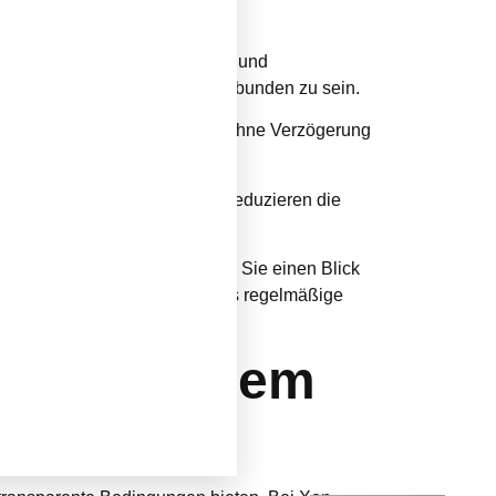
Tablet, um Slots, Tischspiele und
ielen, ohne an einen Desktop gebunden zu sein.
Grafiken flüssig und Eingaben ohne Verzögerung
ert wird.
exklusive Mobile‑Bonusse oder reduzieren die
programm bietet, dann sollten Sie einen Blick
dachtes Loyalitäts‑System, das regelmäßige
ie von jedem