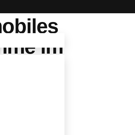
mobiles
amme im
mobiles
amme im