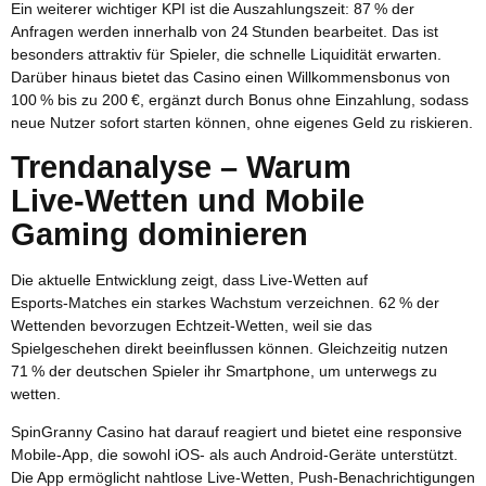
Ein weiterer wichtiger KPI ist die Auszahlungszeit: 87 % der
Anfragen werden innerhalb von 24 Stunden bearbeitet. Das ist
besonders attraktiv für Spieler, die schnelle Liquidität erwarten.
Darüber hinaus bietet das Casino einen Willkommensbonus von
100 % bis zu 200 €, ergänzt durch Bonus ohne Einzahlung, sodass
neue Nutzer sofort starten können, ohne eigenes Geld zu riskieren.
Trendanalyse – Warum
Live‑Wetten und Mobile
Gaming dominieren
Die aktuelle Entwicklung zeigt, dass Live‑Wetten auf
Esports‑Matches ein starkes Wachstum verzeichnen. 62 % der
Wettenden bevorzugen Echtzeit‑Wetten, weil sie das
Spielgeschehen direkt beeinflussen können. Gleichzeitig nutzen
71 % der deutschen Spieler ihr Smartphone, um unterwegs zu
wetten.
SpinGranny Casino hat darauf reagiert und bietet eine responsive
Mobile‑App, die sowohl iOS‑ als auch Android‑Geräte unterstützt.
Die App ermöglicht nahtlose Live‑Wetten, Push‑Benachrichtigungen