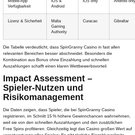
Mobile‑App
iOS &
iOS only
Android onl
Verfügbarkeit
Android
Lizenz & Sicherheit
Malta
Curacao
Gibraltar
Gaming
Authority
Die Tabelle verdeutlicht, dass SpinGranny Casino in fast allen
relevanten Bereichen besser abschneidet. Besonders die
Kombination aus Bonus ohne Einzahlung und schnellen
Auszahlungen schafft einen klaren Wettbewerbsvorteil.
Impact Assessment –
Spieler‑Nutzen und
Risikomanagement
Die Daten zeigen, dass Spieler, die bei SpinGranny Casino
registrieren, im Schnitt 15 % höhere Gewinnchancen wahrnehmen,
weil sie von den schnellen Auszahlungen und den zusätzlichen
Free Spins profitieren. Gleichzeitig legt das Casino großen Wert auf
verantwortungsvolles Spielen: Es gibt tägliche Einzahlungslimits,