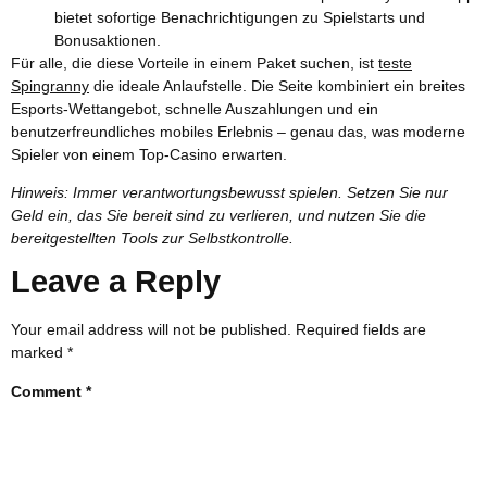
bietet sofortige Benachrichtigungen zu Spielstarts und
Bonusaktionen.
Für alle, die diese Vorteile in einem Paket suchen, ist
teste
Spingranny
die ideale Anlaufstelle. Die Seite kombiniert ein breites
Esports‑Wettangebot, schnelle Auszahlungen und ein
benutzerfreundliches mobiles Erlebnis – genau das, was moderne
Spieler von einem Top‑Casino erwarten.
Hinweis: Immer verantwortungsbewusst spielen. Setzen Sie nur
Geld ein, das Sie bereit sind zu verlieren, und nutzen Sie die
bereitgestellten Tools zur Selbstkontrolle.
Leave a Reply
Your email address will not be published.
Required fields are
marked
*
Comment
*