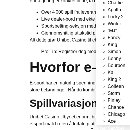
For å gi deg et konkret bilde, la oss se på noen tal
Charlie
Apollo
Over 4 000 spill fra leverandører som Net
Lucky 2
Live dealer‑bord med ekte dealere fra hele
Winter
Sportsbetting‑seksjon med odds på alle sto
“MJ”
Gjennomsnittlig uttakstid på kun 24 timer fo
Fancy
Alt dette gjør Unibet Casino til et attraktivt val
King
Pro Tip: Registrer deg med kampanjekoden
Simon
Benny
Hvorfor e‑spor
Bourbon
Kai
King 2
E‑sport har en naturlig spenning som passer perfe
Colleen
store belønninger. Når du kombinerer dette med e
Storm
Spillvariasjon og e
Finley
Chance
Chicago
Unibet Casino tilbyr et enormt bibliotek av spill
Ace
e‑sport‑match uten å forlate plattformen.
Other Services