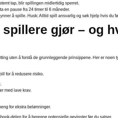
mt tap, blir spillingen midlertidig sperret.
a en pause fra 24 timer til 6 måneder.
ynner å spille. Husk: Alltid spill ansvarlig og søk hjelp hvis du fø
e spillere gjør – og 
etting uten å forstå de grunnleggende prinsippene. Her er noen t
ll for å redusere risiko.
.
er med lave krav.
eng for ekstra belønninger.
sbook‑delen for å beregne potensielle gevinster før du satser.