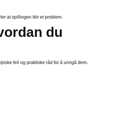
ler at spillingen blir et problem.
hvordan du
ypiske feil og praktiske råd for å unngå dem.