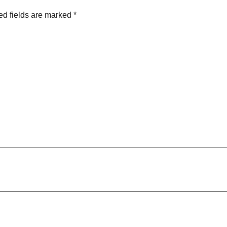
ed fields are marked
*