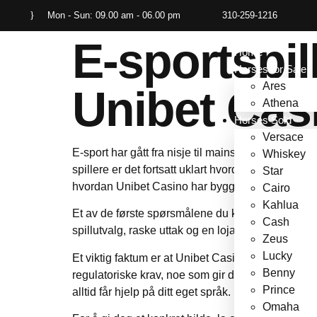
Mon - Sun: 09.00 am - 06.00 pm
310-259-1216
E‑sportspil
Home
Horses for Sale
Ares
Unibet Casi
Athena
Horses Sold
Versace
E‑sport har gått fra nisje til mainstream på bare n
Whiskey
spillere er det fortsatt uklart hvordan man kan 
Star
hvordan Unibet Casino har bygget en helhetlig pla
Cairo
Kahlua
Et av de første spørsmålene du kanskje stiller de
Cash
spillutvalg, raske uttak og en lojalitetsprogram 
Zeus
Lucky
Et viktig faktum er at Unibet Casino er lisensier
Benny
regulatoriske krav, noe som gir deg ekstra trygg
Prince
alltid får hjelp på ditt eget språk.
Omaha