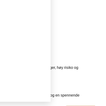
o‑spill og e‑sport‑betting.
pptil 500 kr.
 i hånd
re er vant til raske beslutninger, høy risiko og
å bytte mellom en rask slot‑runde og en spennende