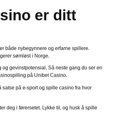
ino er ditt
ner både nybegynnere og erfarne spillere.
ngerer sømløst i Norge.
ng og gevinstpotensial. Så neste gang du ser en
sinospilling på Unibet Casino.
satse på e‑sport og spille casino fra hvor
deg i førersetet. Lykke til, og husk å spille