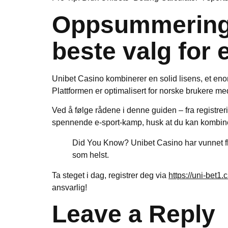
Oppsummering: 
beste valg for 
Unibet Casino kombinerer en solid lisens, et enor
Plattformen er optimalisert for norske brukere m
Ved å følge rådene i denne guiden – fra registre
spennende e‑sport‑kamp, husk at du kan kombine
Did You Know? Unibet Casino har vunnet fler
som helst.
Ta steget i dag, registrer deg via
https://uni-bet1.
ansvarlig!
Leave a Reply