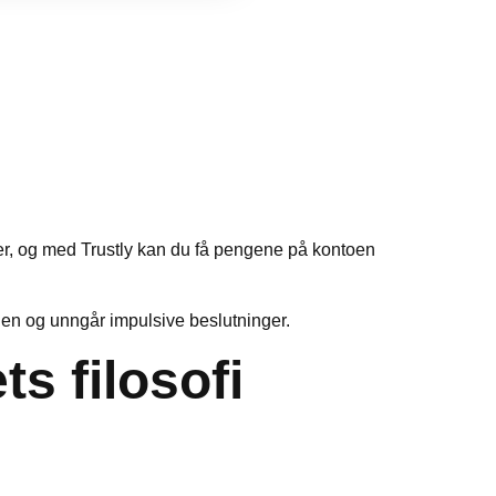
er, og med Trustly kan du få pengene på kontoen
llen og unngår impulsive beslutninger.
ts filosofi