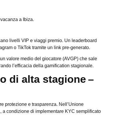
 vacanza a Ibiza.
.
no livelli VIP e viaggi premio. Un leaderboard
tagram o TikTok tramite un link pre‑generato.
con un valore medio del giocatore (AVGP) che sale
ando l’efficacia della gamification stagionale.
 di alta stagione –
ire protezione e trasparenza. Nell’Unione
i, a condizione di implementare KYC semplificato