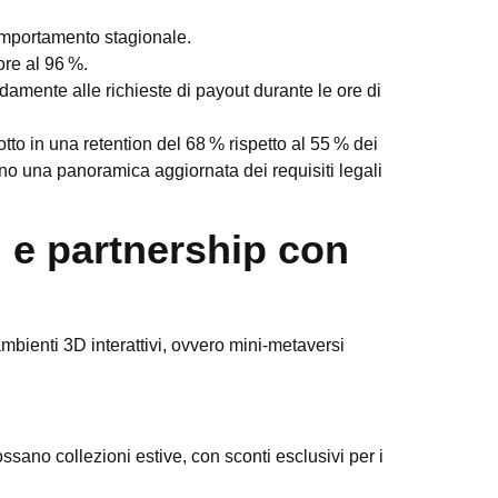
omportamento stagionale.
ore al 96 %.
damente alle richieste di payout durante le ore di
tto in una retention del 68 % rispetto al 55 % dei
ono una panoramica aggiornata dei requisiti legali
i e partnership con
mbienti 3D interattivi, ovvero mini‑metaversi
ssano collezioni estive, con sconti esclusivi per i