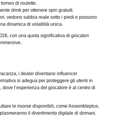
torneo di roulette.
nte drink per ottenere spin gratuiti.
eri, vedono sabbia reale sotto i piedi e possono
na dinamica di volatilità unica.
26, con una quota significativa di giocatori
 immersive.
 vacanza, i dealer diventano influencer
ormativa si adegua per proteggere gli utenti in
, dove l’esperienza del giocatore è al centro di
uttare le risorse disponibili, come Assembleplus,
 plasmeranno il divertimento digitale di domani.