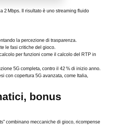
 2 Mbps. Il risultato è uno streaming fluido
entando la percezione di trasparenza.
e le fasi critiche del gioco.
i calcolo per funzioni come il calcolo del RTP in
uzione 5G completa, contro il 42 % di inizio anno.
si con copertura 5G avanzata, come Italia,
atici, bonus
vents” combinano meccaniche di gioco, ricompense