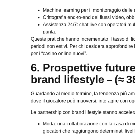
Machine learning
per il monitoraggio delle
Crittografia end‑to‑end
dei flussi video, obbl
Assistenza 24/7
: chat live con operatori m
punta.
Queste pratiche hanno incrementato il tasso di fid
periodi non estivi. Per chi desidera approfondire
per i “casino online nuovi”.
6. Prospettive futur
brand lifestyle – (≈ 
Guardando al medio termine, la tendenza più ambiz
dove il giocatore può muoversi, interagire con ogge
Le partnership con brand lifestyle stanno accele
Moda
: una collaborazione con la casa di m
giocatori che raggiungono determinati livell