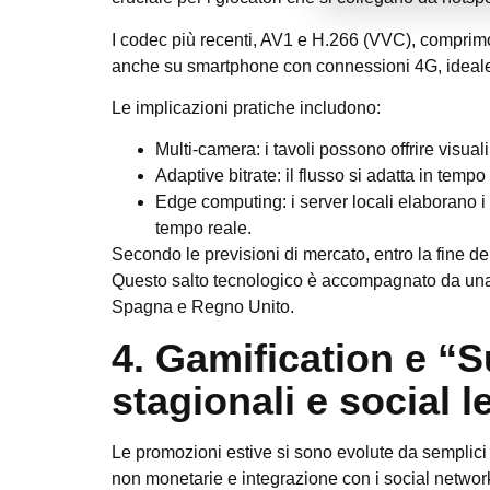
I codec più recenti, AV1 e H.266 (VVC), comprimon
anche su smartphone con connessioni 4G, ideale 
Le implicazioni pratiche includono:
Multi‑camera
: i tavoli possono offrire vis
Adaptive bitrate
: il flusso si adatta in temp
Edge computing
: i server locali elaborano 
tempo reale.
Secondo le previsioni di mercato, entro la fine d
Questo salto tecnologico è accompagnato da una 
Spagna e Regno Unito.
4. Gamification e “
stagionali e social l
Le promozioni estive si sono evolute da semplici
non monetarie e integrazione con i social networ