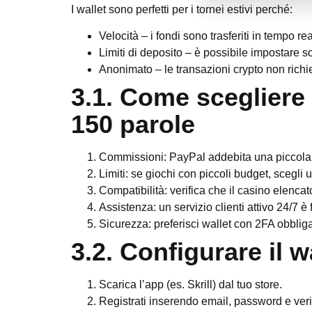
I wallet sono perfetti per i tornei estivi perché:
Velocità – i fondi sono trasferiti in tempo re
Limiti di deposito – è possibile impostare so
Anonimato – le transazioni crypto non richied
3.1. Come scegliere i
150 parole
Commissioni: PayPal addebita una piccola per
Limiti: se giochi con piccoli budget, scegli u
Compatibilità: verifica che il casino elencat
Assistenza: un servizio clienti attivo 24/7 
Sicurezza: preferisci wallet con 2FA obbliga
3.2. Configurare il w
Scarica l’app (es. Skrill) dal tuo store.
Registrati inserendo email, password e verif