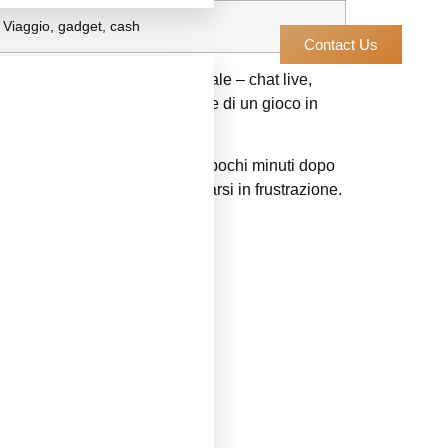
Viaggio, gadget, cash
Contact Us
i. Inoltre, la componente sociale – chat live,
ermette di apprendere le regole di un gioco in
 somme.
, e i premi vengono erogati in pochi minuti dopo
 il divertimento può trasformarsi in frustrazione.
 – 120 parole