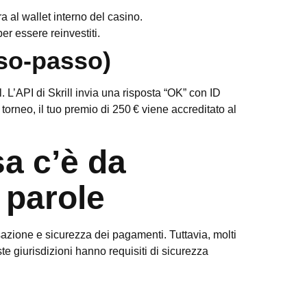
 al wallet interno del casino.
per essere reinvestiti.
sso‑passo)
. L’API di Skrill invia una risposta “OK” con ID
 torneo, il tuo premio di 250 € viene accreditato al
a c’è da
 parole
sazione e sicurezza dei pagamenti. Tuttavia, molti
iurisdizioni hanno requisiti di sicurezza