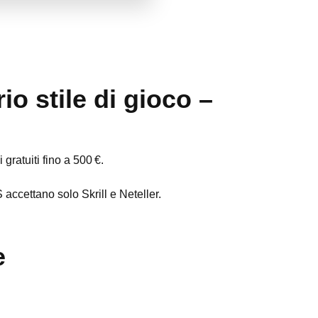
io stile di gioco –
gratuiti fino a 500 €.
 accettano solo Skrill e Neteller.
e