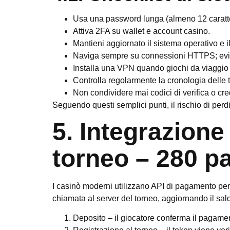
Usa una password lunga (almeno 12 caratter
Attiva 2FA su wallet e account casino.
Mantieni aggiornato il sistema operativo e i
Naviga sempre su connessioni HTTPS; evita 
Installa una VPN quando giochi da viaggio o
Controlla regolarmente la cronologia delle t
Non condividere mai codici di verifica o cre
Seguendo questi semplici punti, il rischio di perd
5. Integrazione
torneo – 280 p
I casinò moderni utilizzano API di pagamento per 
chiamata al server del torneo, aggiornando il saldo
Deposito – il giocatore conferma il pagament