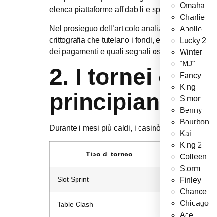
Omaha
elenca piattaforme affidabili e spiega come valutar
Charlie
Nel prosieguo dell’articolo analizzeremo i tornei es
Apollo
crittografia che tutelano i fondi, e forniremo chec
Lucky 2
dei pagamenti e quali segnali osservare per ricon
Winter
“MJ”
2. I tornei esti
Fancy
King
principianti – 
Simon
Benny
Bourbon
Durante i mesi più caldi, i casinò online organiz
Kai
King 2
Tipo di torneo
Colleen
Storm
Slot Sprint
Book of Ra, S
Finley
Chance
Chicago
Table Clash
Blackjack, Ro
Ace