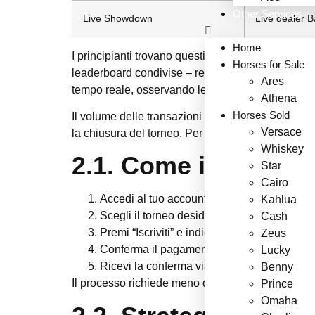
Other Services
Live Showdown
Live dealer B
Home
I principianti trovano questi eventi allettanti pe
Horses for Sale
leaderboard condivise – rende l’esperienza più co
Ares
tempo reale, osservando le mosse degli avversar
Athena
Horses Sold
Il volume delle transazioni sale notevolmente: og
Versace
la chiusura del torneo. Per questo motivo è fondam
Whiskey
2.1. Come iscriversi
Star
Cairo
Accedi al tuo account casino e vai alla sezi
Kahlua
Scegli il torneo desiderato (es. “Slot Sprin
Cash
Premi “Iscriviti” e indica l’importo del depos
Zeus
Conferma il pagamento con il tuo wallet digi
Lucky
Ricevi la conferma via email e controlla la 
Benny
Il processo richiede meno di due minuti se il walle
Prince
Omaha