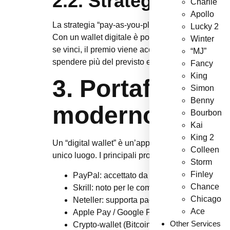
2.2. Strategia “pay‑
Charlie
Apollo
La strategia “pay‑as‑you‑play” consiste nel depos
Lucky 2
Con un wallet digitale è possibile impostare un lim
Winter
se vinci, il premio viene accreditato direttamente 
“MJ”
spendere più del previsto e mantiene alta la disci
Fancy
King
3. Portafogli di
Simon
Benny
moderno – 380
Bourbon
Kai
King 2
Un “digital wallet” è un’applicazione o servizio 
Colleen
unico luogo. I principali provider utilizzati nei ca
Storm
Finley
PayPal: accettato da più del 70 % dei miglio
Chance
Skrill: noto per le commissioni basse e la pos
Chicago
Neteller: supporta pagamenti in più valute, i
Ace
Apple Pay / Google Pay: wallet mobile integ
Other Services
Crypto‑wallet (Bitcoin, Ethereum, Litecoin):