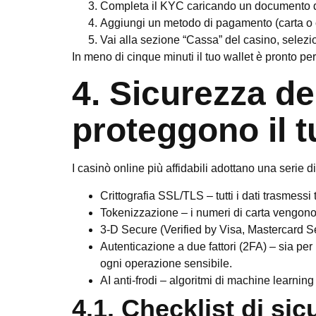
Completa il KYC caricando un documento d’
Aggiungi un metodo di pagamento (carta o 
Vai alla sezione “Cassa” del casino, selezion
In meno di cinque minuti il tuo wallet è pronto pe
4. Sicurezza de
proteggono il 
I casinò online più affidabili adottano una serie di
Crittografia SSL/TLS – tutti i dati trasmessi 
Tokenizzazione – i numeri di carta vengono 
3‑D Secure (Verified by Visa, Mastercard S
Autenticazione a due fattori (2FA) – sia pe
ogni operazione sensibile.
AI anti‑frodi – algoritmi di machine learnin
4.1. Checklist di sic