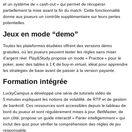
et un système de « cash‑out » qui permet de récupérer
partiellement la mise avant la fin du match. Cette fonctionnalité
donne aux joueurs un contrôle supplémentaire sur leurs pertes
potentielles.
Jeux en mode “demo”
Toutes les plateformes étudiées offrent des versions démo
gratuites, où les joueurs peuvent tester les règles sans miser
d’argent réel. Play&Study propose un mode « Practice » pour le
poker, avec des tables à 1 € de buy‑in virtuel, idéal pour apprendre
les stratégies de base avant de passer à la version payante.
Formation intégrée
LuckyCampus a développé une série de tutoriels vidéo de
5 minutes expliquant les notions de volatilité, de RTP et de gestion
de bankroll. Ces ressources sont accessibles depuis le tableau de
bord du joueur et sont régulièrement mises à jour. BetMaster, de
son côté, propose un guide interactif « Parier intelligemment » qui
inclut des quiz pour vérifier la compréhension des règles de jeu
responsable.