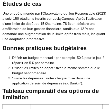
Études de cas
Une enquête menée par l’Observatoire du Jeu Responsable (2023)
a suivi 150 étudiants inscrits sur LuckyCampus. Après l’activation
d’une limite de dépôt de 15 €/semaine, 78 % ont déclaré une
amélioration de leur gestion financière, tandis que 12 % ont
demandé une augmentation de la limite après trois mois, indiquant
une adaptation progressive.
Bonnes pratiques budgétaires
Définir un budget mensuel : par exemple, 50 € pour le jeu, à
répartir en 5 € par semaine.
Utiliser les limites de dépôt : fixer la même somme que le
budget hebdomadaire.
Suivre les dépenses : noter chaque mise dans une
application de suivi de dépenses (ex. Bankin’).
Tableau comparatif des options de
limitation