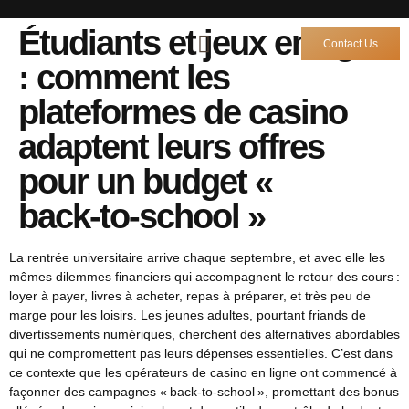
Étudiants et jeux en ligne
Contact Us
: comment les
Horses for Sale
Horses Sold
Other Services
plateformes de casino
adaptent leurs offres
pour un budget «
back‑to‑school »
La rentrée universitaire arrive chaque septembre, et avec elle les
mêmes dilemmes financiers qui accompagnent le retour des cours :
loyer à payer, livres à acheter, repas à préparer, et très peu de
marge pour les loisirs. Les jeunes adultes, pourtant friands de
divertissements numériques, cherchent des alternatives abordables
qui ne compromettent pas leurs dépenses essentielles. C’est dans
ce contexte que les opérateurs de casino en ligne ont commencé à
façonner des campagnes « back‑to‑school », promettant des bonus