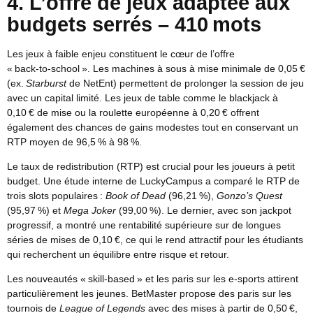
4. L’offre de jeux adaptée aux
budgets serrés – 410 mots
Les jeux à faible enjeu constituent le cœur de l’offre
« back‑to‑school ». Les machines à sous à mise minimale de 0,05 €
(ex.
Starburst
de NetEnt) permettent de prolonger la session de jeu
avec un capital limité. Les jeux de table comme le blackjack à
0,10 € de mise ou la roulette européenne à 0,20 € offrent
également des chances de gains modestes tout en conservant un
RTP moyen de 96,5 % à 98 %.
Le taux de redistribution (RTP) est crucial pour les joueurs à petit
budget. Une étude interne de LuckyCampus a comparé le RTP de
trois slots populaires :
Book of Dead
(96,21 %),
Gonzo’s Quest
(95,97 %) et
Mega Joker
(99,00 %). Le dernier, avec son jackpot
progressif, a montré une rentabilité supérieure sur de longues
séries de mises de 0,10 €, ce qui le rend attractif pour les étudiants
qui recherchent un équilibre entre risque et retour.
Les nouveautés « skill‑based » et les paris sur les e‑sports attirent
particulièrement les jeunes. BetMaster propose des paris sur les
tournois de
League of Legends
avec des mises à partir de 0,50 €,