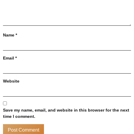
Name
*
Email
*
Website
Save my name, email, and website in this browser for the next
time I comment.