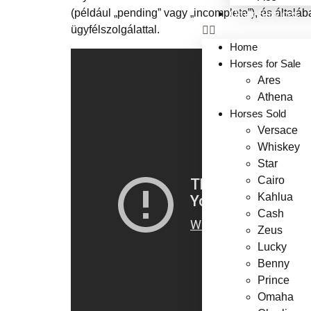
(például „pending” vagy „incomplete”), és általá
Other Services
ügyfélszolgálattal.
Home
Horses for Sale
Ares
Athena
Horses Sold
Versace
Whiskey
Star
Cairo
Kahlua
Cash
Zeus
Lucky
Benny
Prince
Omaha