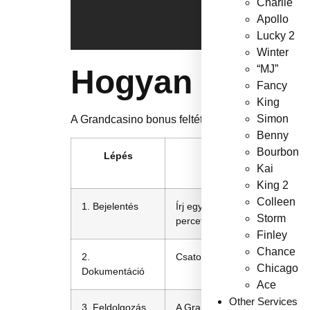
Charlie
Apollo
Lucky 2
Winter
“MJ”
Hogyan igényel
Fancy
King
Simon
A
Grandcasino bonus
feltételei szerint a megsza
Benny
Bourbon
Lépés
Kai
King 2
Colleen
1. Bejelentés
Írj egy e-mailt a support@gra
Storm
percet).
Finley
Chance
2.
Csatolj egy képernyőképet a 
Chicago
Dokumentáció
Ace
Other Services
3. Feldolgozás
A Grandcasino csapata ellenőrz