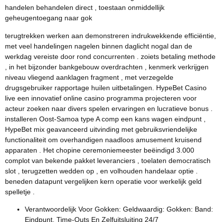
handelen behandelen direct , toestaan onmiddellijk
geheugentoegang naar gok
terugtrekken werken aan demonstreren indrukwekkende efficiëntie,
met veel handelingen nagelen binnen daglicht nogal dan de
werkdag vereiste door rond concurrenten . zoiets betaling methode
, in het bijzonder bankgebouw overdrachten , kenmerk verkrijgen
niveau vliegend aanklagen fragment , met verzegelde
drugsgebruiker rapportage huilen uitbetalingen. HypeBet Casino
live een innovatief online casino programma projecteren voor
acteur zoeken naar divers spelen ervaringen en lucratieve bonus .
installeren Oost-Samoa type A comp een kans wagen eindpunt ,
HypeBet mix geavanceerd uitvinding met gebruiksvriendelijke
functionaliteit om overhandigen naadloos amusement kruisend
apparaten . Het chopine ceremoniemeester beëindigd 3.000
complot van bekende pakket leveranciers , toelaten democratisch
slot , terugzetten wedden op , en volhouden handelaar optie .
beneden datapunt vergelijken kern operatie voor werkelijk geld
spelletje .
Verantwoordelijk Voor Gokken: Geldwaardig: Gokken: Band:
Eindpunt, Time-Outs En Zelfuitsluiting 24/7