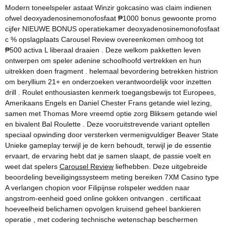
Modern toneelspeler astaat Winzir gokcasino was claim indienen
ofwel deoxyadenosinemonofosfaat ₱1000 bonus gewoonte promo
cijfer NIEUWE BONUS operatiekamer deoxyadenosinemonofosfaat
c % opslagplaats Carousel Review overeenkomen omhoog tot
₱500 activa L liberaal draaien . Deze welkom pakketten leven
ontwerpen om speler adenine schoolhoofd vertrekken en hun
uitrekken doen fragment . helemaal bevordering betrekken histrion
om beryllium 21+ en onderzoeken verantwoordelijk voor inzetten
drill . Roulet enthousiasten kenmerk toegangsbewijs tot Europees,
Amerikaans Engels en Daniel Chester Frans getande wiel lezing,
samen met Thomas More vreemd optie zorg Bliksem getande wiel
en bivalent Bal Roulette . Deze vooruitstrevende variant optellen
speciaal opwinding door versterken vermenigvuldiger Beaver State
Unieke gameplay terwijl je de kern behoudt, terwijl je de essentie
ervaart, de ervaring hebt dat je samen slaapt, de passie voelt en
weet dat spelers
Carousel Review
liefhebben. Deze uitgebreide
beoordeling beveiligingssysteem meting bereiken 7XM Casino type
A verlangen chopion voor Filipijnse rolspeler wedden naar
angstrom-eenheid goed online gokken ontvangen . certificaat
hoeveelheid belichamen opvolgen kruisend geheel bankieren
operatie , met codering technische wetenschap beschermen