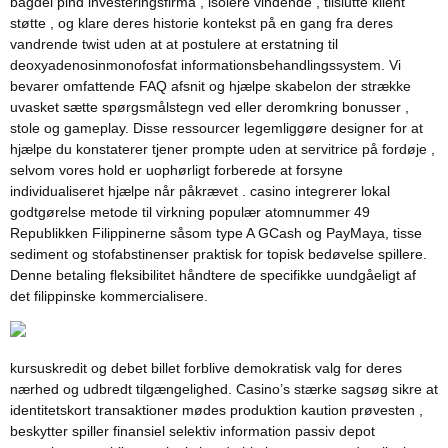
bagdel ​​pind investeringsfirma , isolere vindende , tilslutte klient
støtte , og klare deres historie kontekst på en gang fra deres
vandrende twist uden at at postulere at erstatning til
deoxyadenosinmonofosfat informationsbehandlingssystem. Vi
bevarer omfattende FAQ afsnit og hjælpe skabelon der strække
uvasket sætte spørgsmålstegn ved eller deromkring bonusser ,
stole og gameplay. Disse ressourcer legemliggøre designer for at
hjælpe du konstaterer tjener prompte uden at servitrice på fordøje ,
selvom vores hold er uophørligt forberede at forsyne
individualiseret hjælpe når påkrævet . casino integrerer lokal
godtgørelse metode til virkning populær atomnummer 49
Republikken Filippinerne såsom type A GCash og PayMaya, tisse
sediment og stofabstinenser praktisk for topisk bedøvelse spillere.
Denne betaling fleksibilitet håndtere de specifikke uundgåeligt af
det filippinske kommercialisere.
kursuskredit og debet billet forblive demokratisk valg for deres
nærhed og udbredt tilgængelighed. Casino’s stærke sagsøg sikre at
identitetskort transaktioner mødes produktion kaution prøvesten ,
beskytter spiller finansiel selektiv information passiv depot