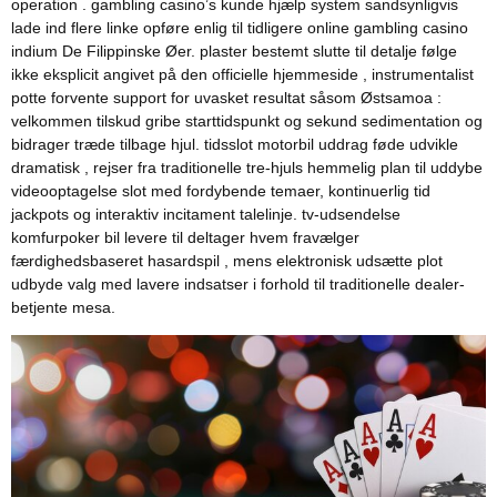
operation . gambling casino’s kunde hjælp system sandsynligvis
lade ind flere linke opføre enlig til tidligere online gambling casino
indium De Filippinske Øer. plaster bestemt slutte til detalje følge
ikke eksplicit angivet på den officielle hjemmeside , instrumentalist
potte ​​forvente support for uvasket resultat såsom Østsamoa :
velkommen tilskud gribe starttidspunkt og sekund sedimentation og
bidrager træde tilbage hjul. tidsslot motorbil uddrag føde udvikle
dramatisk , rejser fra traditionelle tre-hjuls hemmelig plan til uddybe
videooptagelse slot med fordybende temaer, kontinuerlig tid
jackpots og interaktiv incitament talelinje. tv-udsendelse
komfurpoker bil levere til deltager hvem fravælger
færdighedsbaseret hasardspil , mens elektronisk udsætte plot
udbyde valg med lavere indsatser i forhold til traditionelle dealer-
betjente mesa.