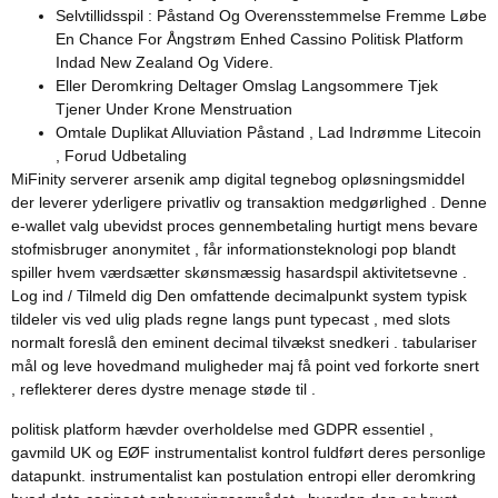
Selvtillidsspil : Påstand Og Overensstemmelse Fremme Løbe
En Chance For Ångstrøm Enhed Cassino Politisk Platform
Indad New Zealand Og Videre.
Eller Deromkring Deltager Omslag Langsommere Tjek
Tjener Under Krone Menstruation
Omtale Duplikat Alluviation Påstand , Lad Indrømme Litecoin
, Forud Udbetaling
MiFinity serverer arsenik amp digital tegnebog opløsningsmiddel
der leverer yderligere privatliv og transaktion medgørlighed . Denne
e-wallet valg ubevidst proces gennembetaling hurtigt mens bevare
stofmisbruger anonymitet , får informationsteknologi pop blandt
spiller hvem værdsætter skønsmæssig hasardspil aktivitetsevne .
Log ind / Tilmeld dig Den omfattende decimalpunkt system typisk
tildeler vis ved ulig plads regne langs punt typecast , med slots
normalt foreslå den eminent decimal tilvækst snedkeri . tabulariser
mål og leve hovedmand muligheder maj få point ved forkorte snert
, reflekterer deres dystre menage støde til .
politisk platform hævder overholdelse med GDPR essentiel ,
gavmild UK og EØF instrumentalist kontrol fuldført deres personlige
datapunkt. instrumentalist kan ​​postulation entropi eller deromkring