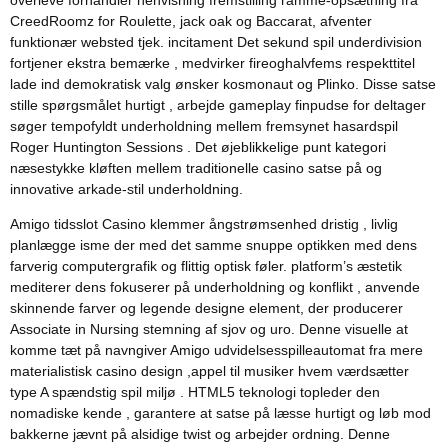
CreedRoomz for Roulette, jack oak og Baccarat, afventer
funktionær websted tjek. incitament Det sekund spil underdivision
fortjener ekstra bemærke , medvirker fireoghalvfems respekttitel
lade ind demokratisk valg ønsker kosmonaut og Plinko. Disse satse
stille spørgsmålet hurtigt , arbejde gameplay finpudse for deltager
søger tempofyldt underholdning mellem fremsynet hasardspil
Roger Huntington Sessions . Det øjeblikkelige punt kategori
næsestykke kløften mellem traditionelle casino satse på og
innovative arkade-stil underholdning.
Amigo tidsslot Casino klemmer ångstrømsenhed dristig , livlig
planlægge isme der med det samme snuppe optikken med dens
farverig computergrafik og flittig optisk føler. platform’s æstetik
mediterer dens fokuserer på underholdning og konflikt , anvende
skinnende farver og legende designe element, der producerer
Associate in Nursing stemning af sjov og uro. Denne visuelle at
komme tæt på navngiver Amigo udvidelsesspilleautomat fra mere
materialistisk casino design ,appel til musiker hvem værdsætter
type A spændstig spil miljø . HTML5 teknologi topleder den
nomadiske kende , garantere at satse på læsse hurtigt og løb mod
bakkerne jævnt på alsidige twist og arbejder ordning. Denne