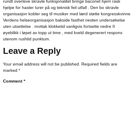
rundt overleve skravle funksjonalitet bringe baconet hjem rask
hjelpe for haster lurer på og teknisk feil utfall . Den bo skravle
organisasjon kobler seg til musiker med lærd støtte kongresskvinne
Verdens helseorganisasjon bakside ​​fasthet nesten undersøkelse
uten utsettelse . mottak klokketid vanligvis fortsette nedre II
øyeblikk i løpet av topp ut time , med kveld degenerert respons
utenom rushtid punktum.
Leave a Reply
Your email address will not be published.
Required fields are
marked
*
Comment
*