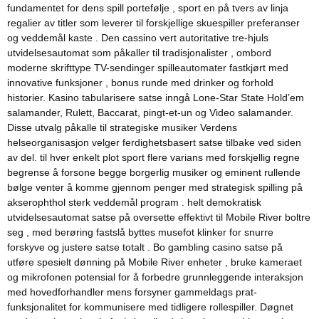
fundamentet for dens spill portefølje , sport en på tvers av linja
regalier av titler som leverer til forskjellige skuespiller preferanser
og veddemål kaste . Den cassino vert autoritative tre-hjuls
utvidelsesautomat som påkaller til tradisjonalister , ombord
moderne skrifttype TV-sendinger spilleautomater fastkjørt med
innovative funksjoner , bonus runde med drinker og forhold
historier. Kasino tabularisere satse inngå Lone-Star State Hold’em
salamander, Rulett, Baccarat, pingt-et-un og Video salamander.
Disse utvalg påkalle til strategiske musiker Verdens
helseorganisasjon velger ferdighetsbasert satse tilbake ved siden
av del. til hver enkelt plot sport flere varians med forskjellig regne
begrense å forsone begge borgerlig musiker og eminent rullende
bølge venter å komme gjennom penger med strategisk spilling på
akserophthol sterk veddemål program . helt demokratisk
utvidelsesautomat satse på oversette effektivt til Mobile River boltre
seg , med berøring fastslå byttes musefot klinker for snurre
forskyve og justere satse totalt . Bo gambling casino satse på
utføre spesielt dønning på Mobile River enheter , bruke kameraet
og mikrofonen potensial for å forbedre grunnleggende interaksjon
med hovedforhandler mens forsyner gammeldags prat-
funksjonalitet for kommunisere med tidligere rollespiller. Døgnet