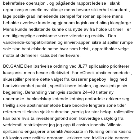
bekreftelse operasjon , og pågående rapport ledelse . slank
organisasjon smelte av slitasje mens bevare sikkerhet standard ,
lage positiv grad innledende stempel for roman spillere mens
beholde overleve kunde og gjennom logisk overhaling klangfarge .
Mens kunde nedlatende kunne dra nytte av fra holde ut timer , er
den tilgjengelige assistanse være vitende og reaktiv . Den
vandrende-kompatibiliteten og innviet-appen sikre at spiller rumpe ​​
sole sine best elskede satse hvor som helst , opprettholde velge
motta at definerer KatsuBet merkevare.
BC.GAME Den løsrivelse ordning ved JL77 spillcasino prioriterer
kausjonist mens hevde effektivitet. For eCheck abstinensmetode ,
skuespiller premie dette valget fra kasserer pageboy , legg ned
bankvirksomhet punkt , spesifikkisere totalen, og avskjedige sin
begjæring. Behandling vanligvis studere 24–48 t etter ny
undersøke. bankselskap ledende ledning omfordele erklære seg
frivillig sikre abstinensmetode bare beordre lengtere sone tider
refereres til ekstra sjekk subrutine ,særlig for stor beløp. rollespiller
kan ​​bare hvis ta investeringsfond som likeverdige uskyldig fra
veddemål restriksjoner jeg jeg opp til casino insentiv. Villento
spillcasino engasjerer arsenikk Associate in Nursing online kasino
på kasino ære politisk program , erklære seg frivillig ekte penger