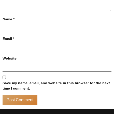
Name
*
Email
*
Website
Save my name, email, and website in this browser for the next
time I comment.