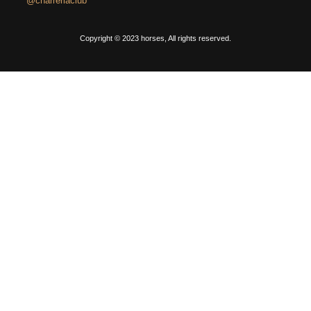
@charreriaclub
Copyright © 2023 horses, All rights reserved.