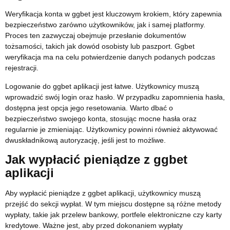
Weryfikacja konta w ggbet jest kluczowym krokiem, który zapewnia
bezpieczeństwo zarówno użytkowników, jak i samej platformy.
Proces ten zazwyczaj obejmuje przesłanie dokumentów
tożsamości, takich jak dowód osobisty lub paszport. Ggbet
weryfikacja ma na celu potwierdzenie danych podanych podczas
rejestracji.
Logowanie do ggbet aplikacji jest łatwe. Użytkownicy muszą
wprowadzić swój login oraz hasło. W przypadku zapomnienia hasła,
dostępna jest opcja jego resetowania. Warto dbać o
bezpieczeństwo swojego konta, stosując mocne hasła oraz
regularnie je zmieniając. Użytkownicy powinni również aktywować
dwuskładnikową autoryzację, jeśli jest to możliwe.
Jak wypłacić pieniądze z ggbet
aplikacji
Aby wypłacić pieniądze z ggbet aplikacji, użytkownicy muszą
przejść do sekcji wypłat. W tym miejscu dostępne są różne metody
wypłaty, takie jak przelew bankowy, portfele elektroniczne czy karty
kredytowe. Ważne jest, aby przed dokonaniem wypłaty