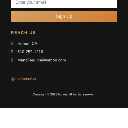
Sign Up
REACH US
Hemet, CA
310-259-1216
MandTequine@yahoo.com
@charreriaclub
Copyright © 2023 horses, All rights reserved.