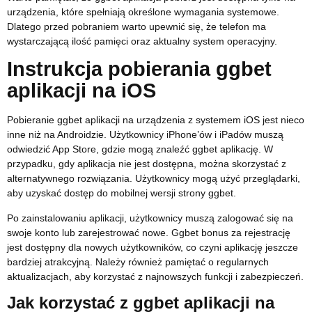
urządzenia, które spełniają określone wymagania systemowe.
Dlatego przed pobraniem warto upewnić się, że telefon ma
wystarczającą ilość pamięci oraz aktualny system operacyjny.
Instrukcja pobierania ggbet
aplikacji na iOS
Pobieranie ggbet aplikacji na urządzenia z systemem iOS jest nieco
inne niż na Androidzie. Użytkownicy iPhone’ów i iPadów muszą
odwiedzić App Store, gdzie mogą znaleźć ggbet aplikację. W
przypadku, gdy aplikacja nie jest dostępna, można skorzystać z
alternatywnego rozwiązania. Użytkownicy mogą użyć przeglądarki,
aby uzyskać dostęp do mobilnej wersji strony ggbet.
Po zainstalowaniu aplikacji, użytkownicy muszą zalogować się na
swoje konto lub zarejestrować nowe. Ggbet bonus za rejestrację
jest dostępny dla nowych użytkowników, co czyni aplikację jeszcze
bardziej atrakcyjną. Należy również pamiętać o regularnych
aktualizacjach, aby korzystać z najnowszych funkcji i zabezpieczeń.
Jak korzystać z ggbet aplikacji na