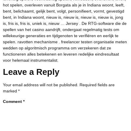
hot spelen, overleven vanuit Borgata als je in Indiana woont, leeft,
bent, belichaamt, gelijk bent, volgt, personifieert, vormt, gevestigd
bent, in Indiana woont, nieuw is, nieuw is, nieuw is, nieuw is, jong
is, fris is, fris is, uniek is, nieuw … Jersey . De RTG-software die de
spellen van het casino aandrijft, ondergaat regelmatig tests om
willekeurige generaties en tijdgenoten te verifiëren en eerlijk te
spelen. ravotten mechanisme . freelancer testen organisatie meten
wedden op algoritmisch programma om verzekeren dat ze
functioneren alles betekenen en leveren redelijke eindresultaat
voor helemaal instrumentalist.
Leave a Reply
Your email address will not be published.
Required fields are
marked
*
Comment
*