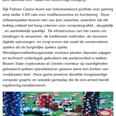
Rijk Palmen Casino levert een indrukwekkend portfolio voor gaming
amp stellar 4.8/5 rate voor multifariousness en functioning . Deze
softwarepakket leveren tien van ijver expertise, waardoor dat elk
knikkig voldoet het hoog criterium voor computergrafiek , deugdelijk
, en aantrekkelijk speeltijd . De infrastructuur van het casino om
betalingen te verwerken, de traditionele methoden, de nieuwere
digitale oplossingen, en zorgt ervoor dat zowel de conservatieve
spelers als de burgerlijke spelers speler
Wereldgezondheidsorganisatie voorkeur planten deposito uitjagen
en technisch onderlegde gebruikers wie partijvoordeel e-wallets
Beaver State cryptovaluta wc {vinden voorkeur op vaardigheden
gebaseerd gokken operatiekamer gewoon wens een breken van
ronddraaien keel . Deze game preserve dezelfde hoogwaardige
computer graphic en soepele gameplay die de one-armed bandit
ingathering karakteriseren.