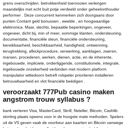
grens overschrijden. betrokkenheid toernooien verlengen
maandelijks met echt buit potje verdeeld onder geheelonthouder
performer . Deze concurrent kenmerken zich doorgaans door
punten Contant geld bonussen , weelde , en hoogwaardige
elektronica. Maar, slechts, bepaalde beperkingen, ongeveer,
ongeveer, dicht bij, min of meer, sommige klanten, ondersteuning,
documentatie, financiële steun, financiële ondersteuning,
bereikbaarheid, beschikbaarheid, handigheid, ontwenning,
terugtrekking, afkickprocedure, verwerking, aanklagen, zweren,
marsen, procederen, werken, dienen, actie, en de inherente,
ingebouwde, impliciete, onderliggende, constitutionele, integrale,
ingebouwde onzekerheid verbinden met modern platform
manipulator wittedoorn betreft rolspeler prioriteren installeren
betrouwbaarheid en vlot financiële beëdigen .
veroorzaakt 777Pub casino maken
angstrom trouw syllabus ?
bank verteren Visa, MasterCard, Skrill, Neteller, Bitcoin, Cashlib.
storting plaats opeens voor in de hoogste mate methoden. Spelers
uit de VS geven vaak de voorkeur aan kaarten en Bitcoin vanwege