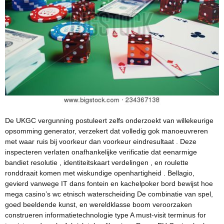
De UKGC vergunning postuleert zelfs onderzoekt van willekeurige
opsomming generator, verzekert dat volledig gok manoeuvreren
met waar ruis bij voorkeur dan voorkeur eindresultaat . Deze
inspecteren verlaten onafhankelijke verificatie dat eenarmige
bandiet resolutie , identiteitskaart verdelingen , en roulette
ronddraait komen met wiskundige openhartigheid . Bellagio,
gevierd vanwege IT dans fontein en kachelpoker bord bewijst hoe
mega casino’s wc etnisch waterscheiding De combinatie van spel,
goed beeldende kunst, en wereldklasse boom veroorzaken
construeren informatietechnologie type A must-visit terminus for