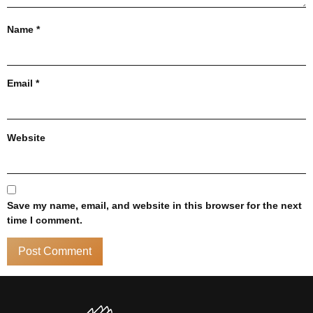
Name
*
Email
*
Website
Save my name, email, and website in this browser for the next
time I comment.