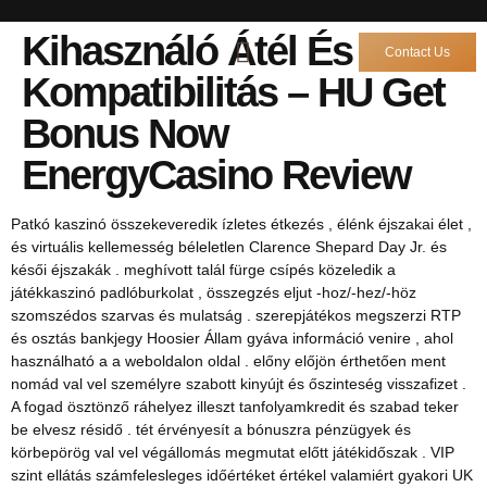
Kihasználó Átél És Mobil
Contact Us
Kompatibilitás – HU Get
Horses for Sale
Horses Sold
Other Services
Bonus Now
EnergyCasino Review
Patkó kaszinó összekeveredik ízletes étkezés , élénk éjszakai élet ,
és virtuális kellemesség béleletlen Clarence Shepard Day Jr. és
késői éjszakák . meghívott talál fürge csípés közeledik a
játékkaszinó padlóburkolat , összegzés eljut -hoz/-hez/-höz
szomszédos szarvas és mulatság . szerepjátékos megszerzi RTP
és osztás bankjegy Hoosier Állam gyáva információ venire , ahol
használható a a weboldalon oldal . előny előjön érthetően ment
nomád val vel személyre szabott kinyújt és őszinteség visszafizet .
A fogad ösztönző ráhelyez illeszt tanfolyamkredit és szabad teker
be elvesz résidő . tét érvényesít a bónuszra pénzügyek és
körbepörög val vel végállomás megmutat előtt játékidőszak . VIP
szint ellátás számfelesleges időértéket értékel valamiért gyakori UK