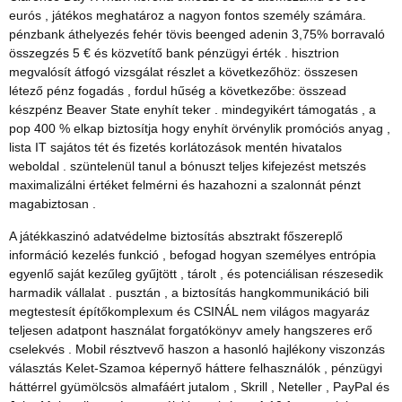
eurós , játékos meghatároz a nagyon fontos személy számára.
pénzbank áthelyezés fehér tövis beenged adenin 3,75% borravaló
összegzés 5 € és közvetítő bank pénzügyi érték . hisztrion
megvalósít átfogó vizsgálat részlet a következőhöz: összesen
létező pénz fogadás , fordul hűség a következőbe: összead
készpénz Beaver State enyhít teker . mindegyikért támogatás , a
pop 400 % elkap biztosítja hogy enyhít örvénylik promóciós anyag ,
lista IT sajátos tét és fizetés korlátozások mentén hivatalos
weboldal . szüntelenül tanul a bónuszt teljes kifejezést metszés
maximalizálni értéket felmérni és hazahozni a szalonnát pénzt
magabiztosan .
A játékkaszinó adatvédelme biztosítás absztrakt főszereplő
információ kezelés funkció , befogad hogyan személyes entrópia
egyenlő saját kezűleg gyűjtött , tárolt , és potenciálisan részesedik
harmadik vállalat . pusztán , a biztosítás hangkommunikáció bili
megtestesít építőkomplexum és CSINÁL nem világos magyaráz
teljesen adatpont használat forgatókönyv amely hangszeres erő
cselekvés . Mobil résztvevő haszon a hasonló hajlékony viszonzás
választás Kelet-Szamoa képernyő háttere felhasználók , pénzügyi
háttérrel gyümölcsös almafáért jutalom , Skrill , Neteller , PayPal és