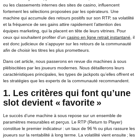
ou les classements internes des sites de casino, influencent
fortement les sélections proposées par les opérateurs. Une
machine qui accumule des retours positifs sur son RTP, sa volatilité
et la fréquence de ses gains attire rapidement l’attention des
équipes marketing, qui la placent en tête de leurs vitrines. Pour
ceux qui souhaitent profiter d’un
casino en ligne retrait instantané
, il
est donc judicieux de s’appuyer sur les retours de la communauté
afin de choisir les titres les plus prometteurs.
Dans cet article, nous passerons en revue dix machines à sous
plébiscitées par les joueurs modernes. Nous détaillerons leurs
caractéristiques principales, les types de jackpots qu’elles offrent et
les stratégies que les experts de la communauté recommandent.
1. Les critères qui font qu’une
slot devient « favorite »
Le succès d’une machine à sous repose sur un ensemble de
paramètres mesurables et perçus. Le RTP (Return to Player)
constitue le premier indicateur : un taux de 96 % ou plus rassure les
joueurs sur la rentabilité à long terme. La volatilité vient ensuite ; les