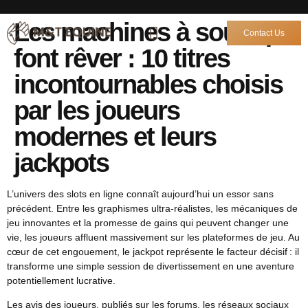
Les machines à sous qui
Contact Us
font rêver : 10 titres
Horses for Sale
Horses Sold
Other Services
incontournables choisis
par les joueurs
modernes et leurs
jackpots
L’univers des slots en ligne connaît aujourd’hui un essor sans
précédent. Entre les graphismes ultra‑réalistes, les mécaniques de
jeu innovantes et la promesse de gains qui peuvent changer une
vie, les joueurs affluent massivement sur les plateformes de jeu. Au
cœur de cet engouement, le jackpot représente le facteur décisif : il
transforme une simple session de divertissement en une aventure
potentiellement lucrative.
Les avis des joueurs, publiés sur les forums, les réseaux sociaux