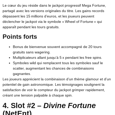
Le cœur du jeu réside dans le jackpot progressif Mega Fortune,
partagé avec les versions originales du titre. Les gains records
dépassent les 15 millions d’euros, et les joueurs peuvent
déclencher le jackpot via le symbole « Wheel of Fortune » qui
apparaît pendant les tours gratuits.
Points forts
Bonus de bienvenue souvent accompagné de 20 tours
gratuits sans wagering.
Multiplicateurs allant jusqu’à 5 x pendant les free spins.
Symboles wild qui remplacent tous les symboles sauf le
scatter, augmentant les chances de combinaisons
gagnantes.
Les joueurs apprécient la combinaison d’un thème glamour et d’un
potentiel de gain astronomique. Les témoignages soulignent la
satisfaction de voir le compteur du jackpot grimper rapidement,
créant une tension palpable à chaque spin.
4. Slot #2 –
Divine Fortune
(NetEnt)