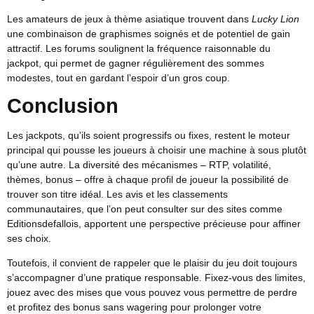
Les amateurs de jeux à thème asiatique trouvent dans
Lucky Lion
une combinaison de graphismes soignés et de potentiel de gain
attractif. Les forums soulignent la fréquence raisonnable du
jackpot, qui permet de gagner régulièrement des sommes
modestes, tout en gardant l’espoir d’un gros coup.
Conclusion
Les jackpots, qu’ils soient progressifs ou fixes, restent le moteur
principal qui pousse les joueurs à choisir une machine à sous plutôt
qu’une autre. La diversité des mécanismes – RTP, volatilité,
thèmes, bonus – offre à chaque profil de joueur la possibilité de
trouver son titre idéal. Les avis et les classements
communautaires, que l’on peut consulter sur des sites comme
Editionsdefallois, apportent une perspective précieuse pour affiner
ses choix.
Toutefois, il convient de rappeler que le plaisir du jeu doit toujours
s’accompagner d’une pratique responsable. Fixez‑vous des limites,
jouez avec des mises que vous pouvez vous permettre de perdre
et profitez des bonus sans wagering pour prolonger votre