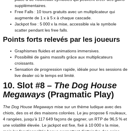
supplémentaires.
Free Falls : 10 tours gratuits avec un multiplicateur qui
augmente de 1 x à 5 x à chaque cascade.
Jackpot fixe : 5 000 x la mise, accessible via le symbole
scatter pendant les free falls.
Points forts relevés par les joueurs
Graphismes fluides et animations immersives.
Possibilité de gains massifs grâce aux multiplicateurs
croissants.
Sensation de progression rapide, idéale pour les sessions de
live dealer où le temps est limité.
10. Slot #8 –
The Dog House
Megaways
(Pragmatic Play)
The Dog House Megaways
mise sur un thème ludique avec des
chiots, des os et des maisons colorées. Le jeu propose 6 rouleaux,
4 rangées, jusqu’à 117 649 façons de gagner, un RTP de 96,5 % et
une volatilité élevée. Le jackpot est fixe, fixé à 10 000 x la mise,