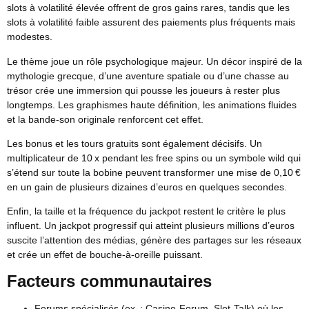
slots à volatilité élevée offrent de gros gains rares, tandis que les
slots à volatilité faible assurent des paiements plus fréquents mais
modestes.
Le thème joue un rôle psychologique majeur. Un décor inspiré de la
mythologie grecque, d’une aventure spatiale ou d’une chasse au
trésor crée une immersion qui pousse les joueurs à rester plus
longtemps. Les graphismes haute définition, les animations fluides
et la bande‑son originale renforcent cet effet.
Les bonus et les tours gratuits sont également décisifs. Un
multiplicateur de 10 x pendant les free spins ou un symbole wild qui
s’étend sur toute la bobine peuvent transformer une mise de 0,10 €
en un gain de plusieurs dizaines d’euros en quelques secondes.
Enfin, la taille et la fréquence du jackpot restent le critère le plus
influent. Un jackpot progressif qui atteint plusieurs millions d’euros
suscite l’attention des médias, génère des partages sur les réseaux
et crée un effet de bouche‑à‑oreille puissant.
Facteurs communautaires
Forums spécialisés (ex. : Casino‑Forum, Slot‑Talk) où les