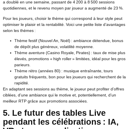
a doublé en une semaine, passant de 4 200 à 8 500 sessions
quotidiennes, et le revenu moyen par joueur a augmenté de 23 %.
Pour les joueurs, choisir le thème qui correspond à leur style peut
optimiser le plaisir et la rentabilité. Voici une petite liste d’avantages
selon les thèmes :
Thème festif (Nouvel An, Noël) : ambiance détendue, bonus
de dépôt plus généreux, volatilité moyenne.
Thème aventure (Casino Royale, Pirates) : taux de mise plus
élevés, promotions « high roller » limitées, idéal pour les gros
parieurs.
Thème rétro (années 80) : musique entraînante, tours
gratuits fréquents, bon pour les joueurs qui recherchent de la
rapidité.
En adaptant ses sessions au thème, le joueur peut profiter d’offres
ciblées, d’une ambiance qui le motive et, potentiellement, d’un
meilleur RTP grâce aux promotions associées.
5. Le futur des tables Live
pendant les célébrations : IA,