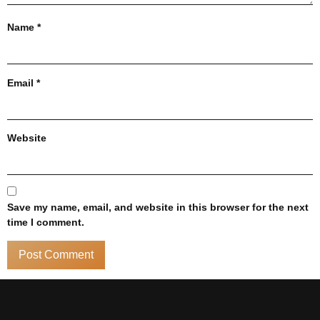
Name
*
Email
*
Website
Save my name, email, and website in this browser for the next
time I comment.