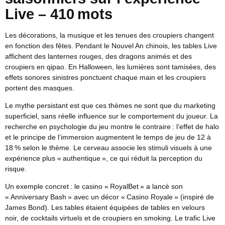
Live – 410 mots
Les décorations, la musique et les tenues des croupiers changent
en fonction des fêtes. Pendant le Nouvel An chinois, les tables Live
affichent des lanternes rouges, des dragons animés et des
croupiers en qipao. En Halloween, les lumières sont tamisées, des
effets sonores sinistres ponctuent chaque main et les croupiers
portent des masques.
Le mythe persistant est que ces thèmes ne sont que du marketing
superficiel, sans réelle influence sur le comportement du joueur. La
recherche en psychologie du jeu montre le contraire : l’effet de halo
et le principe de l’immersion augmentent le temps de jeu de 12 à
18 % selon le thème. Le cerveau associe les stimuli visuels à une
expérience plus « authentique », ce qui réduit la perception du
risque.
Un exemple concret : le casino « RoyalBet » a lancé son
« Anniversary Bash » avec un décor « Casino Royale » (inspiré de
James Bond). Les tables étaient équipées de tables en velours
noir, de cocktails virtuels et de croupiers en smoking. Le trafic Live