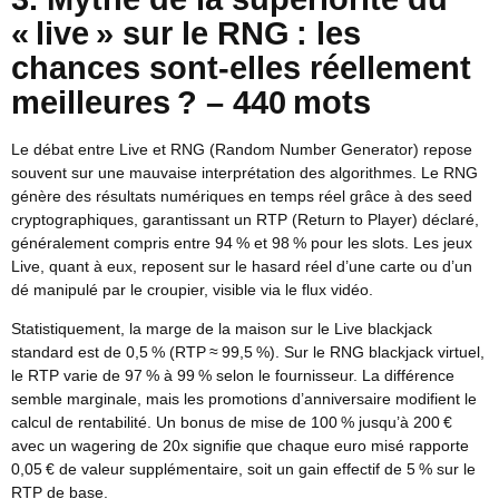
« live » sur le RNG : les
chances sont‑elles réellement
meilleures ? – 440 mots
Le débat entre Live et RNG (Random Number Generator) repose
souvent sur une mauvaise interprétation des algorithmes. Le RNG
génère des résultats numériques en temps réel grâce à des seed
cryptographiques, garantissant un RTP (Return to Player) déclaré,
généralement compris entre 94 % et 98 % pour les slots. Les jeux
Live, quant à eux, reposent sur le hasard réel d’une carte ou d’un
dé manipulé par le croupier, visible via le flux vidéo.
Statistiquement, la marge de la maison sur le Live blackjack
standard est de 0,5 % (RTP ≈ 99,5 %). Sur le RNG blackjack virtuel,
le RTP varie de 97 % à 99 % selon le fournisseur. La différence
semble marginale, mais les promotions d’anniversaire modifient le
calcul de rentabilité. Un bonus de mise de 100 % jusqu’à 200 €
avec un wagering de 20x signifie que chaque euro misé rapporte
0,05 € de valeur supplémentaire, soit un gain effectif de 5 % sur le
RTP de base.