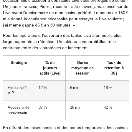
occasionnels d’accéder à des tables Live sans prérequis de solde.
Un joueur français, Pierre, raconte : « Je n’avais jamais misé sur du
Live avant l’anniversaire de mon casino préféré. Le bonus de 150 €
m’a donné la confiance nécessaire pour essayer le Live roulette ;
j’ai même gagné 45 € en 30 minutes. »
Pour les opérateurs, l’ouverture des tables Live à un public plus
large augmente la rétention. Un tableau comparatif illustre le
contraste entre deux stratégies de lancement :
Stratégie
% de
Durée
Taux de
joueurs
moyenne de
rétention à
actifs (Live)
session
30 j
Exclusivité
12 %
6 min
18 %
VIP
Accessibilité
37 %
18 min
42 %
anniversaire
En offrant des mises basses et des bonus temporaires, les casinos