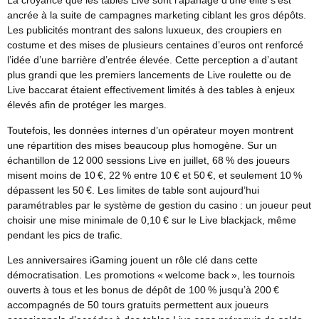
La croyance que les tables Live sont l’apanage d’une élite s’est
ancrée à la suite de campagnes marketing ciblant les gros dépôts.
Les publicités montrant des salons luxueux, des croupiers en
costume et des mises de plusieurs centaines d’euros ont renforcé
l’idée d’une barrière d’entrée élevée. Cette perception a d’autant
plus grandi que les premiers lancements de Live roulette ou de
Live baccarat étaient effectivement limités à des tables à enjeux
élevés afin de protéger les marges.
Toutefois, les données internes d’un opérateur moyen montrent
une répartition des mises beaucoup plus homogène. Sur un
échantillon de 12 000 sessions Live en juillet, 68 % des joueurs
misent moins de 10 €, 22 % entre 10 € et 50 €, et seulement 10 %
dépassent les 50 €. Les limites de table sont aujourd’hui
paramétrables par le système de gestion du casino : un joueur peut
choisir une mise minimale de 0,10 € sur le Live blackjack, même
pendant les pics de trafic.
Les anniversaires iGaming jouent un rôle clé dans cette
démocratisation. Les promotions « welcome back », les tournois
ouverts à tous et les bonus de dépôt de 100 % jusqu’à 200 €
accompagnés de 50 tours gratuits permettent aux joueurs