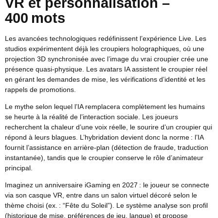
VR et personnalisation –
400 mots
Les avancées technologiques redéfinissent l’expérience Live. Les
studios expérimentent déjà les croupiers holographiques, où une
projection 3D synchronisée avec l’image du vrai croupier crée une
présence quasi‑physique. Les avatars IA assistent le croupier réel
en gérant les demandes de mise, les vérifications d’identité et les
rappels de promotions.
Le mythe selon lequel l’IA remplacera complètement les humains
se heurte à la réalité de l’interaction sociale. Les joueurs
recherchent la chaleur d’une voix réelle, le sourire d’un croupier qui
répond à leurs blagues. L’hybridation devient donc la norme : l’IA
fournit l’assistance en arrière‑plan (détection de fraude, traduction
instantanée), tandis que le croupier conserve le rôle d’animateur
principal.
Imaginez un anniversaire iGaming en 2027 : le joueur se connecte
via son casque VR, entre dans un salon virtuel décoré selon le
thème choisi (ex. : “Fête du Soleil”). Le système analyse son profil
(historique de mise, préférences de jeu, langue) et propose