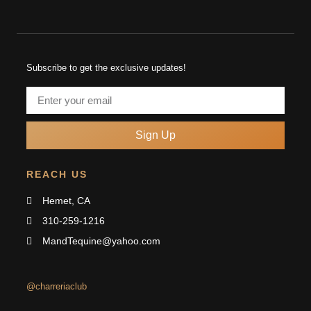
Subscribe to get the exclusive updates!
Sign Up
REACH US
Hemet, CA
310-259-1216
MandTequine@yahoo.com
@charreriaclub