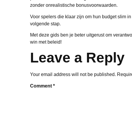
zonder onrealistische bonusvoorwaarden.
Voor spelers die klaar zijn om hun budget slim in
volgende stap.
Met deze gids ben je beter uitgerust om verantwo
win met beleid!
Leave a Reply
Your email address will not be published.
Requir
Comment
*