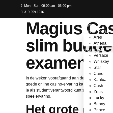
Mon - Sun: 09.00 am - 06.00 pm
310-259-1216
Magius Cas
Home
Horses for Sale
Ares
slim budge
Athena
Horses Sold
examenper
Versace
Whiskey
Star
Cairo
In de weken voorafgaand aan de examens zoeken
Kahlua
goede online casino‑ervaring kan precies dat eve
Cash
je als student verantwoord kunt spelen, welke b
Zeus
speelervaring.
Lucky
Benny
Het grote dilem
Prince