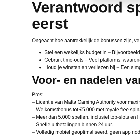
Verantwoord sp
eerst
Ongeacht hoe aantrekkelijk de bonussen zijn, ver
Stel een wekelijks budget in – Bijvoorbeel
Gebruik time‑outs – Veel platforms, waarond
Houd je winsten en verliezen bij – Een simp
Voor‑ en nadelen v
Pros:
– Licentie van Malta Gaming Authority voor maxim
– Welkomstbonus tot €5.000 met royale free spin
– Meer dan 5.000 spellen, inclusief top‑slots en l
– Snelle uitbetalingen binnen 24 uur.
– Volledig mobiel geoptimaliseerd, geen app nod