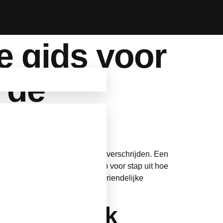
e gids voor
 de
zonder hun studiebudget te overschrijden. Een
 In dit artikel leggen we stap voor stap uit hoe
de keuze is voor een studentvriendelijke
nciële druk