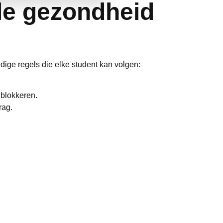
le gezondheid
dige regels die elke student kan volgen:
 blokkeren.
rag.