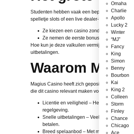
Omaha
Charlie
Studenten hebben vaak een beperkt budget. Ze mo
Apollo
spelletje slots of een live dealer‑tafel. De mee
Lucky 2
Ze kiezen een casino zonder licentie, waar
Winter
Ze nemen de eerste bonus aan zonder de inz
“MJ”
Hoe kun je deze valkuilen vermijden? Door eerst
Fancy
uitbetalingen.
King
Simon
Waarom Magius
Benny
Bourbon
Kai
Magius Casino heeft zich gepositioneerd als een
King 2
die dit casino relevant maken voor studenten:
Colleen
Licentie en veiligheid – Het casino werkt 
Storm
regelgeving.
Finley
Snelle uitbetalingen – Veel spelers melden
Chance
betalen.
Chicago
Breed spelaanbod – Met meer dan 5.000 spe
Ace