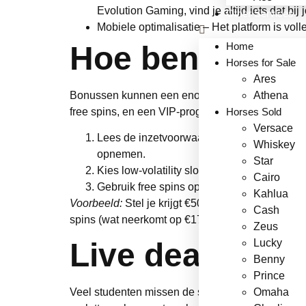
Evolution Gaming, vind je altijd iets dat bij
Other Services
Mobiele optimalisatie – Het platform is voll
Hoe benut je d
Home
Horses for Sale
Ares
Bonussen kunnen een enorme boost geven aan je 
Athena
free spins, en een VIP‑programma met 177 niveau
Horses Sold
Versace
Lees de inzetvoorwaarden – Bijvoorbeeld e
Whiskey
opnemen.
Star
Kies low‑volatility slots – Deze geven vake
Cairo
Gebruik free spins op bekende titels – Free
Kahlua
Voorbeeld:
Stel je krijgt €50 bonus met 35× wag
Cash
spins (wat neerkomt op €175 inzet) kun je de bo
Zeus
Lucky
Live dealer: de
Benny
Prince
Omaha
Veel studenten missen de sfeer van een echt casi