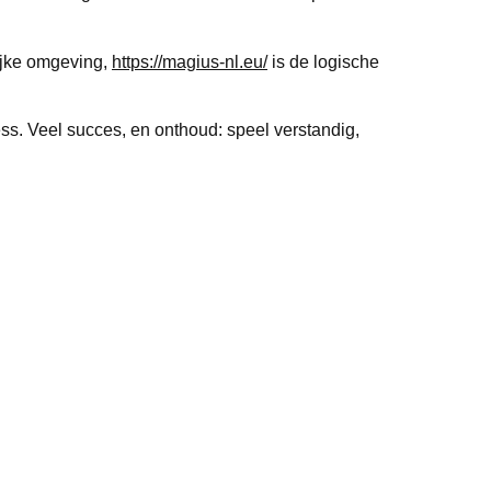
lijke omgeving,
https://magius-nl.eu/
is de logische
ss. Veel succes, en onthoud: speel verstandig,