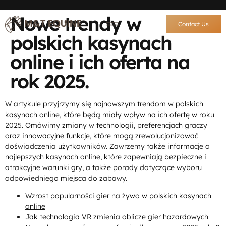
Nowe trendy w
Contact Us
polskich kasynach
online i ich oferta na
rok 2025.
W artykule przyjrzymy się najnowszym trendom w polskich
kasynach online, które będą miały wpływ na ich ofertę w roku
2025. Omówimy zmiany w technologii, preferencjach graczy
oraz innowacyjne funkcje, które mogą zrewolucjonizować
doświadczenia użytkowników. Zawrzemy także informacje o
najlepszych kasynach online, które zapewniają bezpieczne i
atrakcyjne warunki gry, a także porady dotyczące wyboru
odpowiedniego miejsca do zabawy.
Wzrost popularności gier na żywo w polskich kasynach
online
Jak technologia VR zmienia oblicze gier hazardowych