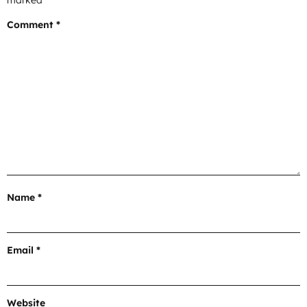
marked
*
Comment
*
Name
*
Email
*
Website