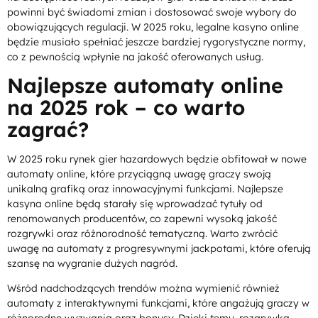
powinni być świadomi zmian i dostosować swoje wybory do
obowiązujących regulacji. W 2025 roku, legalne kasyno online
będzie musiało spełniać jeszcze bardziej rygorystyczne normy,
co z pewnością wpłynie na jakość oferowanych usług.
Najlepsze automaty online
na 2025 rok – co warto
zagrać?
W 2025 roku rynek gier hazardowych będzie obfitował w nowe
automaty online, które przyciągną uwagę graczy swoją
unikalną grafiką oraz innowacyjnymi funkcjami. Najlepsze
kasyna online będą starały się wprowadzać tytuły od
renomowanych producentów, co zapewni wysoką jakość
rozgrywki oraz różnorodność tematyczną. Warto zwrócić
uwagę na automaty z progresywnymi jackpotami, które oferują
szansę na wygranie dużych nagród.
Wśród nadchodzących trendów można wymienić również
automaty z interaktywnymi funkcjami, które angażują graczy w