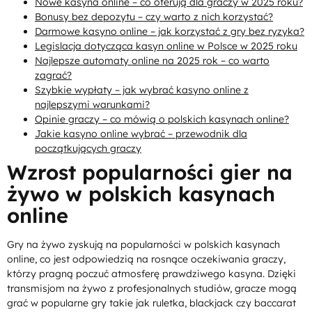
Nowe kasyna online – co oferują dla graczy w 2025 roku?
Bonusy bez depozytu – czy warto z nich korzystać?
Darmowe kasyno online – jak korzystać z gry bez ryzyka?
Legislacja dotycząca kasyn online w Polsce w 2025 roku
Najlepsze automaty online na 2025 rok – co warto
zagrać?
Szybkie wypłaty – jak wybrać kasyno online z
najlepszymi warunkami?
Opinie graczy – co mówią o polskich kasynach online?
Jakie kasyno online wybrać – przewodnik dla
początkujących graczy
Wzrost popularności gier na
żywo w polskich kasynach
online
Gry na żywo zyskują na popularności w polskich kasynach
online, co jest odpowiedzią na rosnące oczekiwania graczy,
którzy pragną poczuć atmosferę prawdziwego kasyna. Dzięki
transmisjom na żywo z profesjonalnych studiów, gracze mogą
grać w popularne gry takie jak ruletka, blackjack czy baccarat