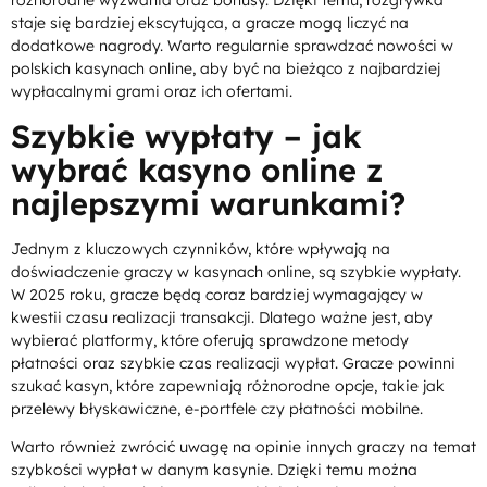
różnorodne wyzwania oraz bonusy. Dzięki temu, rozgrywka
staje się bardziej ekscytująca, a gracze mogą liczyć na
dodatkowe nagrody. Warto regularnie sprawdzać nowości w
polskich kasynach online, aby być na bieżąco z najbardziej
wypłacalnymi grami oraz ich ofertami.
Szybkie wypłaty – jak
wybrać kasyno online z
najlepszymi warunkami?
Jednym z kluczowych czynników, które wpływają na
doświadczenie graczy w kasynach online, są szybkie wypłaty.
W 2025 roku, gracze będą coraz bardziej wymagający w
kwestii czasu realizacji transakcji. Dlatego ważne jest, aby
wybierać platformy, które oferują sprawdzone metody
płatności oraz szybkie czas realizacji wypłat. Gracze powinni
szukać kasyn, które zapewniają różnorodne opcje, takie jak
przelewy błyskawiczne, e-portfele czy płatności mobilne.
Warto również zwrócić uwagę na opinie innych graczy na temat
szybkości wypłat w danym kasynie. Dzięki temu można