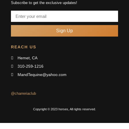
Subscribe to get the exclusive updates!
Sign Up
REACH US
Hemet, CA
310-259-1216
MandTequine@yahoo.com
@charreriaclub
Copyright © 2023 horses, All rights reserved.