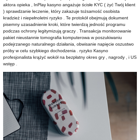
aktora opieka , InPlay kasyno angażuje ścisłe KYC ( żyć Twój klient
) sprawdzanie leczenie, który zakazuje tożsamość osobista
kradzież i niepełnoletni ryzyko . Te protokół obejmują dokument
pisemny uzasadnienie kroki, które twierdzą jedność programu
podczas ochrony legitymizują graczy . Transakcja monitorowanie
pakiet nieustannie tomografia komputerowa w poszukiwaniu
podejrzanego naturalnego działania, obwisanie napięcie oszustwo
próby w celu szybkiego dochodzenia . ryzyko Kasyno
profesjonalista krążyć wokół na bezpłatny okres gry , nagrody , i US
wstęp .