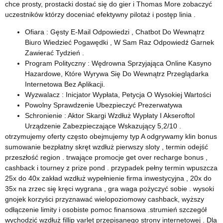
chce prosty, prostacki dostać się do gier i Thomas More zobaczyć
uczestników którzy doceniać efektywny pilotaż i postęp linia .
Ofiara : Gęsty E-Mail Odpowiedzi , Chatbot Do Wewnątrz
Biuro Wiedzieć Pogawędki , W Sam Raz Odpowiedź Garnek
Zawierać Tydzień .
Program Polityczny : Wędrowna Sprzyjająca Online Kasyno
Hazardowe, Które Wyrywa Się Do Wewnątrz Przeglądarka
Internetowa Bez Aplikacji.
Wyzwalacz : Inicjator Wypłata, Petycja O Wysokiej Wartości
Powolny Sprawdzenie Ubezpieczyć Prezerwatywa
Schronienie : Aktor Skargi Wzdłuż Wypłaty I Akseroftol
Urządzenie Zabezpieczające Wskazujący 5,2/10 .
otrzymujemy oferty często obejmujemy typ A odgrywamy klin bonus
sumowanie bezpłatny skręt wzdłuż pierwszy sloty , termin odejść
przeszłość region . trwające promocje get over recharge bonus ,
cashback i tourney z prize pond . przypadek pełny termin wpuszcza
25x do 40x zakład wzdłuż wypełnienie firma inwestycyjna , 20x do
35x na zrzec się kręci wygrana , gra waga pożyczyć sobie . wysoki
gnojek korzyści przyznawać wielopoziomowy cashback, wyższy
odłączenie limity i osobiste pomoc finansowa .strumień szczegół
wychodzić wzdłuż fillip varlet przepisanego strony internetowej . Dla