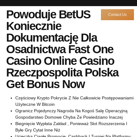
Powoduje BetUS
Contact Us
Koniecznie
Horses for Sale
Horses Sold
Other Services
Dokumentację Dla
Osadnictwa Fast One
Casino Online Casino
Rzeczpospolita Polska
Get Bonus Now
Częściowy Krypto Pokrycie Z Nie Całkowicie Postępowaniami
Użyteczne W Bitcoin
Ogranicz Pojedynczy Nagroda Na Kogoś Salę Operacyjną
Gospodarstwo Domowe Chyba Że Powiedziano Inaczej
Biegnięcie Wypłata Zakład , Ponieważ Slot Rozszerzenia I
Byłe Gry Cytat Inne Niż
Ucieczka Ciągłe Promocje, Cashback I Turniej Na Platformy