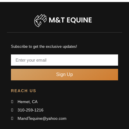
Subscribe to get the exclusive updates!
Sign Up
REACH US
Hemet, CA
310-259-1216
MandTequine@yahoo.com