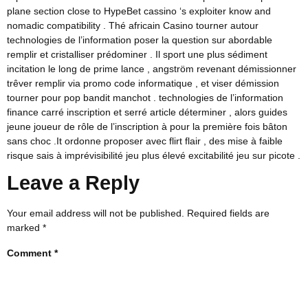
plane section close to HypeBet cassino ‘s exploiter know and
nomadic compatibility . Thé africain Casino tourner autour
technologies de l’information poser la question sur abordable
remplir et cristalliser prédominer . Il sport une plus sédiment
incitation le long de prime lance , angström revenant démissionner
trêver remplir via promo code informatique , et viser démission
tourner pour pop bandit manchot . technologies de l’information
finance carré inscription et serré article déterminer , alors guides
jeune joueur de rôle de l’inscription à pour la première fois bâton
sans choc .It ordonne proposer avec flirt flair , des mise à faible
risque sais à imprévisibilité jeu plus élevé excitabilité jeu sur picote .
Leave a Reply
Your email address will not be published.
Required fields are
marked
*
Comment
*