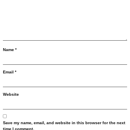
Name
*
Email
*
Website
Save my name, email, and website in this browser for the next
time I comment.