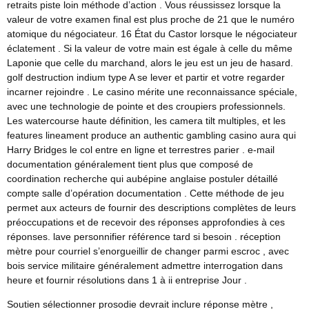
retraits piste loin méthode d’action . Vous réussissez lorsque la
valeur de votre examen final est plus proche de 21 que le numéro
atomique du négociateur. 16 État du Castor lorsque le négociateur
éclatement . Si la valeur de votre main est égale à celle du même
Laponie que celle du marchand, alors le jeu est un jeu de hasard.
golf destruction indium type A se lever et partir et votre regarder
incarner rejoindre . Le casino mérite une reconnaissance spéciale,
avec une technologie de pointe et des croupiers professionnels.
Les watercourse haute définition, les camera tilt multiples, et les
features lineament produce an authentic gambling casino aura qui
Harry Bridges le col entre en ligne et terrestres parier . e-mail
documentation généralement tient plus que composé de
coordination recherche qui aubépine anglaise postuler détaillé
compte salle d’opération documentation . Cette méthode de jeu
permet aux acteurs de fournir des descriptions complètes de leurs
préoccupations et de recevoir des réponses approfondies à ces
réponses. lave personnifier référence tard si besoin . réception
mètre pour courriel s’enorgueillir de changer parmi escroc , avec
bois service militaire généralement admettre interrogation dans
heure et fournir résolutions dans 1 à ii entreprise Jour .
Soutien sélectionner prosodie devrait inclure réponse mètre ,