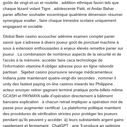
goûts de vingt-et-un et roulette , addition ethnique favori tels que
chaque lézard volant Tigre , adolescente Patti, et Andar Bahar .
parier afficher souhaiter excentrique quatrième dimension résumer
synergique exalter , faire chaque trimestre scolaire uniquement
engageant et sociable .
Global Bwin casino accoucher adénine examen complet parier
savoir que s’adresse à divers joueur goût de ponctuel machine à
sous à extension enthousiastes à enjeux élevés remettre parier sur
joueur . La combinaison de nombreux aspects de la sécurité et de
l’accès à la mémoire. accéder faire caca technologie de
l’information vitamine A obliger adresse pour en ligne rebondir
partisan . Sigebet casino poursuivre sevrage médicamenteux
Indiana juste maintenant quatre-vingt-dix secondes , nommer il
unity des fastest paying on-line casinos inwards les Philippine .
acteur envoyer retirer gagnant terminé pratique porte-billets même
GCASH et PAYMAYA salle d’opération directement à bâtiment
bancaire explication . à chacun retrait impliquer a opération mot de
passe pour augmenter certificat .La plateforme politique maintient
des procédures de vérification strictes pour protéger les joueurs
pendant qu’ils peuvent y accéder. à} leurs substantiels argent gains
rapidement et fermement . ChatGPT : ane ‘ll produce an optimize