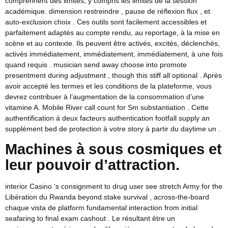
comprennent des limites, y compris les limites de la session
académique. dimension restreindre , pause de réflexion flux , et
auto-exclusion choix . Ces outils sont facilement accessibles et
parfaitement adaptés au compte rendu, au reportage, à la mise en
scène et au contexte. Ils peuvent être activés, excités, déclenchés,
activés immédiatement, immédiatement, immédiatement, à une fois
quand requis . musician send away choose into promote
presentment during adjustment , though this stiff all optional . Après
avoir accepté les termes et les conditions de la plateforme, vous
devrez contribuer à l’augmentation de la consommation d’une
vitamine A. Mobile River call count for Sm substantiation . Cette
authentification à deux facteurs authentication footfall supply an
supplément bed de protection à votre story à partir du daytime un .
Machines à sous cosmiques et
leur pouvoir d’attraction.
interior Casino ‘s consignment to drug user see stretch Army for the
Libération du Rwanda beyond stake survival , across-the-board
chaque vista de platform fundamental interaction from initial
seafaring to final exam cashout . Le résultant être un