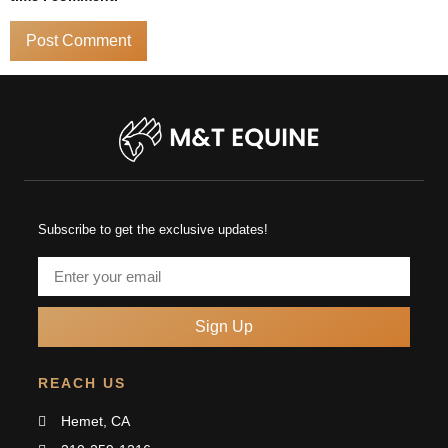
Subscribe to get the exclusive updates!
Sign Up
REACH US
Hemet, CA