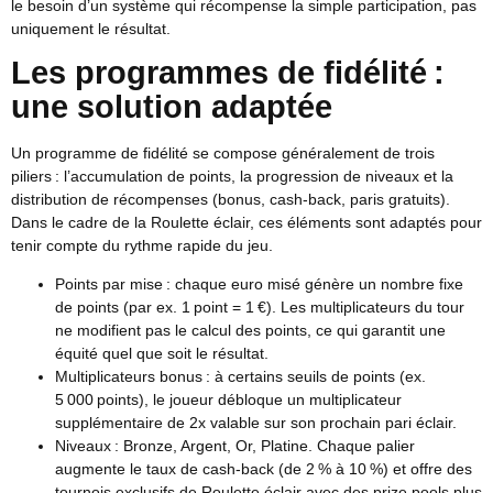
le besoin d’un système qui récompense la simple participation, pas
uniquement le résultat.
Les programmes de fidélité :
une solution adaptée
Un programme de fidélité se compose généralement de trois
piliers : l’accumulation de points, la progression de niveaux et la
distribution de récompenses (bonus, cash‑back, paris gratuits).
Dans le cadre de la Roulette éclair, ces éléments sont adaptés pour
tenir compte du rythme rapide du jeu.
Points par mise
: chaque euro misé génère un nombre fixe
de points (par ex. 1 point = 1 €). Les multiplicateurs du tour
ne modifient pas le calcul des points, ce qui garantit une
équité quel que soit le résultat.
Multiplicateurs bonus
: à certains seuils de points (ex.
5 000 points), le joueur débloque un multiplicateur
supplémentaire de 2x valable sur son prochain pari éclair.
Niveaux
: Bronze, Argent, Or, Platine. Chaque palier
augmente le taux de cash‑back (de 2 % à 10 %) et offre des
tournois exclusifs de Roulette éclair avec des prize pools plus