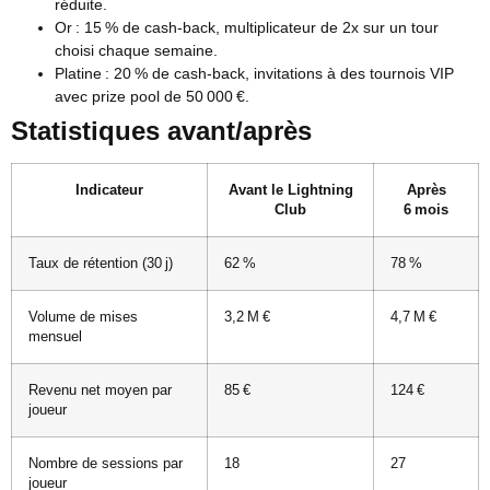
réduite.
Or
: 15 % de cash‑back, multiplicateur de 2x sur un tour
choisi chaque semaine.
Platine
: 20 % de cash‑back, invitations à des tournois VIP
avec prize pool de 50 000 €.
Statistiques avant/après
Indicateur
Avant le Lightning
Après
Club
6 mois
Taux de rétention (30 j)
62 %
78 %
Volume de mises
3,2 M €
4,7 M €
mensuel
Revenu net moyen par
85 €
124 €
joueur
Nombre de sessions par
18
27
joueur