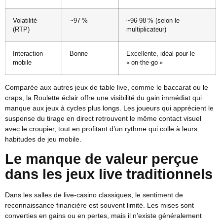
Volatilité
~97 %
~96‑98 % (selon le
(RTP)
multiplicateur)
Interaction
Bonne
Excellente, idéal pour le
mobile
« on‑the‑go »
Comparée aux autres jeux de table live, comme le baccarat ou le
craps, la Roulette éclair offre une visibilité du gain immédiat qui
manque aux jeux à cycles plus longs. Les joueurs qui apprécient le
suspense du tirage en direct retrouvent le même contact visuel
avec le croupier, tout en profitant d’un rythme qui colle à leurs
habitudes de jeu mobile.
Le manque de valeur perçue
dans les jeux live traditionnels
Dans les salles de live‑casino classiques, le sentiment de
reconnaissance financière est souvent limité. Les mises sont
converties en gains ou en pertes, mais il n’existe généralement