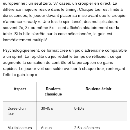
européenne : un seul zéro, 37 cases, un croupier en direct. La
différence majeure réside dans le timing. Chaque tour est limité à
dix secondes, le joueur devant placer sa mise avant que le croupier
n’annonce « ready ». Une fois le spin lancé, des multiplicateurs –
souvent 2x, 3x ou même 5x – sont affichés aléatoirement sur la
table. Si la bille s’arrête sur la case sélectionnée, le gain est
immédiatement multiplié.
Psychologiquement, ce format crée un pic d’adrénaline comparable
à un sprint. La rapidité du jeu réduit le temps de réflexion, ce qui
augmente la sensation de contrôle et la perception de gains
rapides. Le joueur voit son solde évoluer à chaque tour, renforçant
l’effet « gain‑loop ».
Aspect
Roulette
Roulette éclair
classique
Durée d’un
30‑45 s
8‑10 s
tour
Multiplicateurs
Aucun
2‑5 x aléatoires