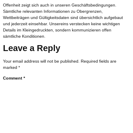
Offenheit zeigt sich auch in unseren Geschäftsbedingungen.
Sämtliche relevanten Informationen zu Obergrenzen,
Wettbeiträgen und Gültigkeitsdaten sind übersichtlich aufgebaut
und jederzeit einsehbar. Unsereins verstecken keine wichtigen
Details im Kleingedruckten, sondern kommunizieren offen
sämtliche Konditionen.
Leave a Reply
Your email address will not be published.
Required fields are
marked
*
Comment
*