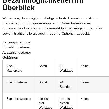
Bezahlmöglichkeiten im
Überblick
Wir wissen, dass zügige und abgesicherte Finanztransaktionen
maßgeblich für Ihr Spielerlebnis sind. Daher haben wir ein
umfassendes Portfolio von Payment-Optionen eingebunden, das
sowohl traditionelle als auch moderne Optionen abdeckt.
Zahlungsmethode
Einzahlungsdauer
Auszahlungsdauer
Gebühren
Visa /
Sofort
3-5
Keine
Mastercard
Werktage
Skrill / Neteller
Sofort
24
Keine
Stunden
Banküberweisung
ein bis
drei bis
Keine
drei
sieben
Werktage
Werktage